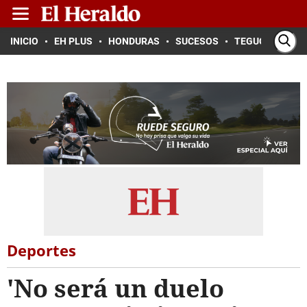
INICIO
EH PLUS
HONDURAS
SUCESOS
TEGUCIGALPA
Deportes
'No será un duelo