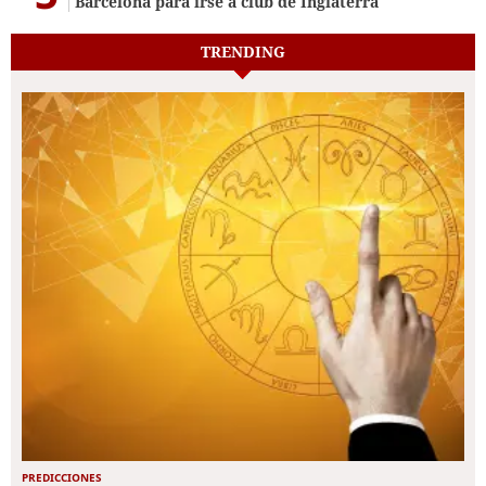
Barcelona para irse a club de Inglaterra
TRENDING
PREDICCIONES