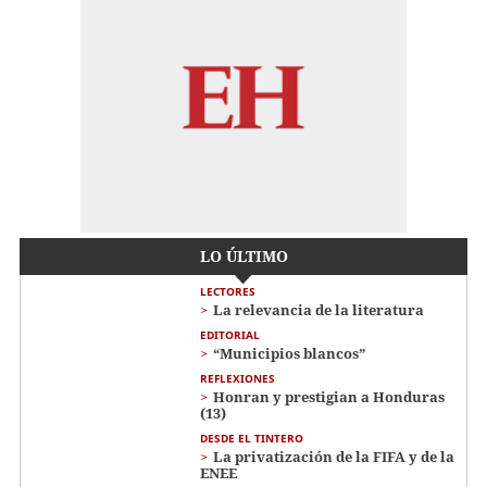
LO ÚLTIMO
LECTORES
La relevancia de la literatura
EDITORIAL
“Municipios blancos”
REFLEXIONES
Honran y prestigian a Honduras
(13)
DESDE EL TINTERO
La privatización de la FIFA y de la
ENEE