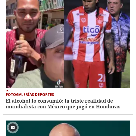
FOTOGALERÍAS DEPORTES
El alcohol lo consumió: la triste realidad de
mundialista con México que jugó en Honduras