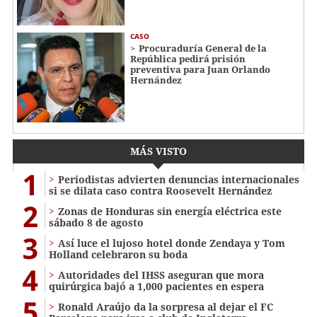
CASO
Procuraduría General de la
República pedirá prisión
preventiva para Juan Orlando
Hernández
MÁS VISTO
1
Periodistas advierten denuncias internacionales
si se dilata caso contra Roosevelt Hernández
2
Zonas de Honduras sin energía eléctrica este
sábado 8 de agosto
3
Así luce el lujoso hotel donde Zendaya y Tom
Holland celebraron su boda
4
Autoridades del IHSS aseguran que mora
quirúrgica bajó a 1,000 pacientes en espera
5
Ronald Araújo da la sorpresa al dejar el FC