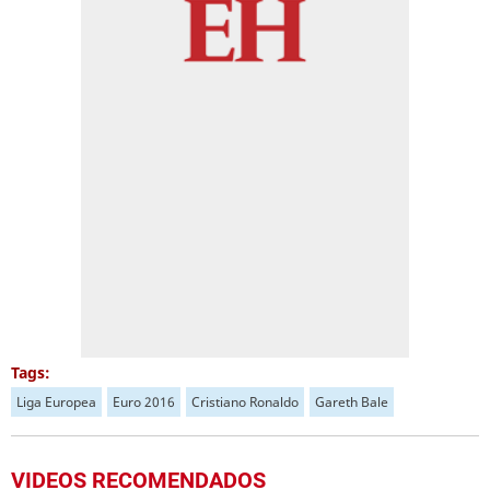
Tags:
Liga Europea
Euro 2016
Cristiano Ronaldo
Gareth Bale
VIDEOS RECOMENDADOS