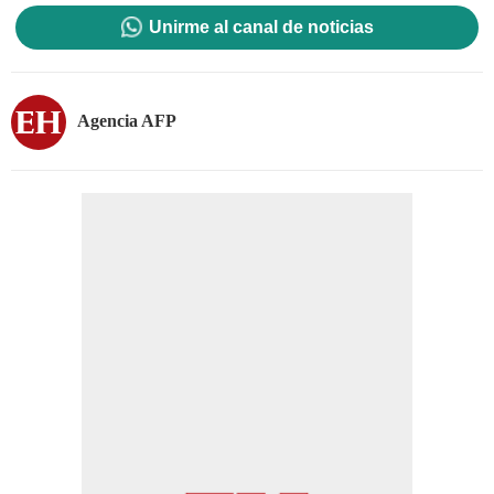
Unirme al canal de noticias
Agencia AFP