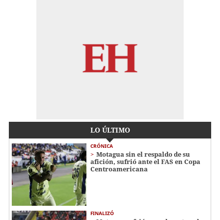
LO ÚLTIMO
CRÓNICA
Motagua sin el respaldo de su
afición, sufrió ante el FAS en Copa
Centroamericana
FINALIZÓ