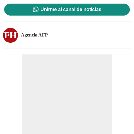
Unirme al canal de noticias
Agencia AFP