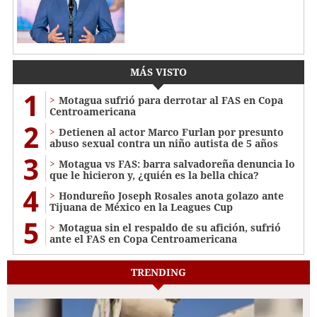
MÁS VISTO
1
Motagua sufrió para derrotar al FAS en Copa
Centroamericana
2
Detienen al actor Marco Furlan por presunto
abuso sexual contra un niño autista de 5 años
3
Motagua vs FAS: barra salvadoreña denuncia lo
que le hicieron y, ¿quién es la bella chica?
4
Hondureño Joseph Rosales anota golazo ante
Tijuana de México en la Leagues Cup
5
Motagua sin el respaldo de su afición, sufrió
ante el FAS en Copa Centroamericana
TRENDING