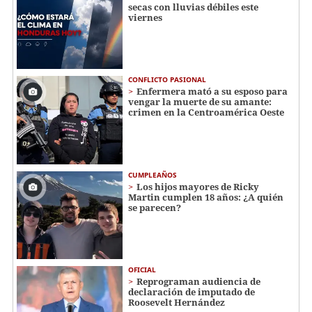
secas con lluvias débiles este
viernes
CONFLICTO PASIONAL
Enfermera mató a su esposo para
vengar la muerte de su amante:
crimen en la Centroamérica Oeste
CUMPLEAÑOS
Los hijos mayores de Ricky
Martin cumplen 18 años: ¿A quién
se parecen?
OFICIAL
Reprograman audiencia de
declaración de imputado de
Roosevelt Hernández