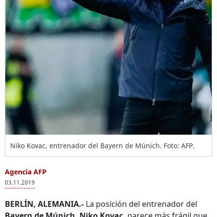
Niko Kovac, entrenador del Bayern de Múnich. Foto: AFP.
Agencia AFP
03.11.2019
BERLÍN, ALEMANIA.-
La posición del entrenador del
Bayern de Múnich, Niko Kovac,
parece más frágil que