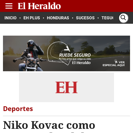
INICIO
EH PLUS
HONDURAS
SUCESOS
TEGUCIGALPA
Deportes
Niko Kovac como