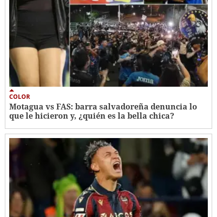
COLOR
Motagua vs FAS: barra salvadoreña denuncia lo
que le hicieron y, ¿quién es la bella chica?