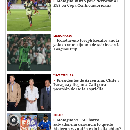
Motagua sufrió para derrotar al
FAS en Copa Centroamericana
LEGIONARIO
Hondureño Joseph Rosales anota
golazo ante Tijuana de México en la
Leagues Cup
INVESTIDURA
Presidentes de Argentina, Chile y
Paraguay llegan a Cali para
posesión de De la Espriella
COLOR
Motagua vs FAS: barra
salvadoreña denuncia lo que le
hicieron y, ¿quién es la bella chica?