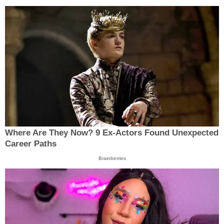
Where Are They Now? 9 Ex-Actors Found Unexpected
Career Paths
Brainberries