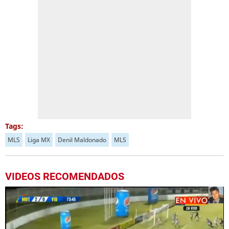
Tags:
MLS
Liga MX
Denil Maldonado
MLS
VIDEOS RECOMENDADOS