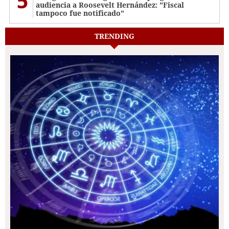
5
audiencia a Roosevelt Hernández: "Fiscal
tampoco fue notificado"
TRENDING