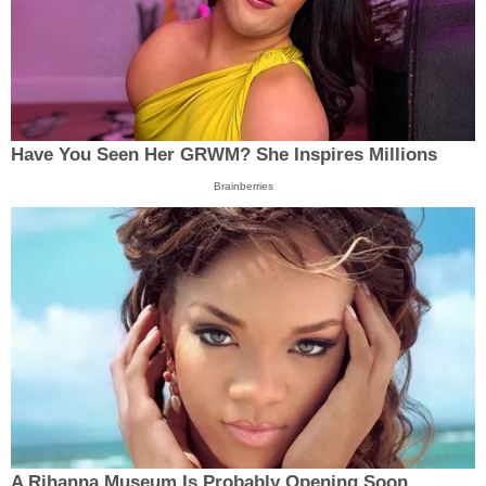
Have You Seen Her GRWM? She Inspires Millions
Brainberries
A Rihanna Museum Is Probably Opening Soon