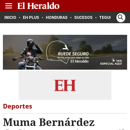
INICIO
EH PLUS
HONDURAS
SUCESOS
TEGUCIGALPA
Deportes
Muma Bernárdez