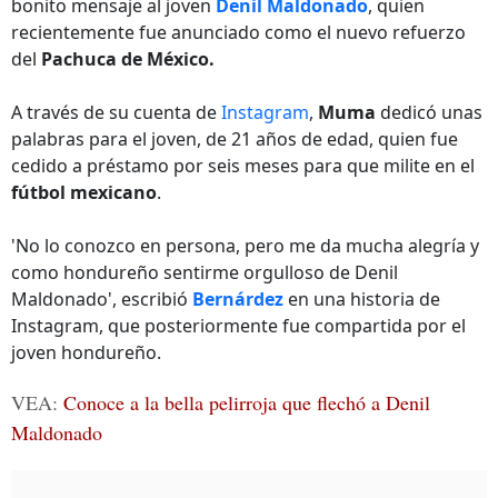
bonito mensaje al joven
Denil Maldonado
, quien
recientemente fue anunciado como el nuevo refuerzo
del
Pachuca de México.
A través de su cuenta de
Instagram
,
Muma
dedicó unas
palabras para el joven, de 21 años de edad, quien fue
cedido a préstamo por seis meses para que milite en el
fútbol mexicano
.
'No lo conozco en persona, pero me da mucha alegría y
como hondureño sentirme orgulloso de Denil
Maldonado', escribió
Bernárdez
en una historia de
Instagram, que posteriormente fue compartida por el
joven hondureño.
VEA:
Conoce a la bella pelirroja que flechó a Denil
Maldonado