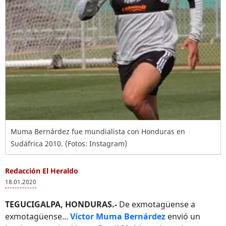
Muma Bernárdez fue mundialista con Honduras en
Sudáfrica 2010. (Fotos: Instagram)
Redacción El Heraldo
18.01.2020
TEGUCIGALPA, HONDURAS.-
De exmotagüense a
exmotagüense...
Víctor Muma Bernárdez
envió un