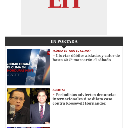
EN PORTADA
¿CÓMO ESTARÁ EL CLIMA?
Lluvias débiles aisladas y calor de
hasta 40 C° marcarán el sábado
ALERTAS
Periodistas advierten denuncias
internacionales si se dilata caso
contra Roosevelt Hernández