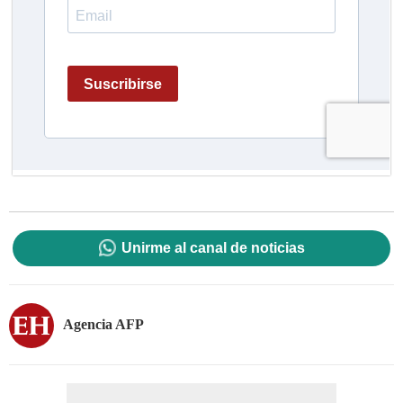
Unirme al canal de noticias
Agencia AFP