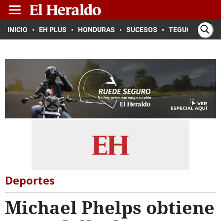
INICIO
EH PLUS
HONDURAS
SUCESOS
TEGUCIGALPA
Deportes
Michael Phelps obtiene