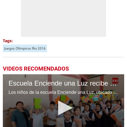
Tags:
Juegos Olímpicos Rio 2016
VIDEOS RECOMENDADOS
Escuela Enciende una Luz recibe cuadernos Quick, gracias a la Maratón del Saber
Los niños de la escuela Enciende una Luz, ubicada en la colonia Altos de Santa Rosa, al sur de Tegucigalpa, recibieron cuadernos Quick como parte de la Campaña Maratón del Saber.