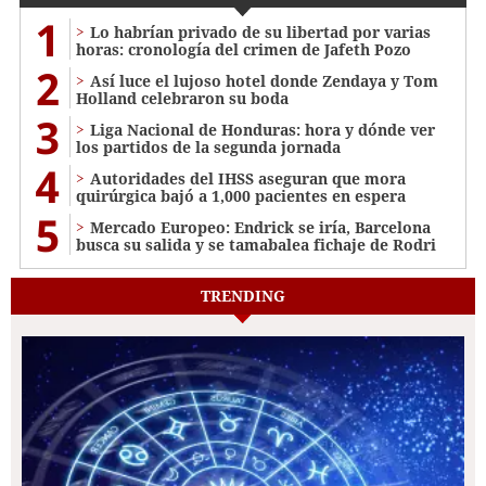
1
Lo habrían privado de su libertad por varias
horas: cronología del crimen de Jafeth Pozo
2
Así luce el lujoso hotel donde Zendaya y Tom
Holland celebraron su boda
3
Liga Nacional de Honduras: hora y dónde ver
los partidos de la segunda jornada
4
Autoridades del IHSS aseguran que mora
quirúrgica bajó a 1,000 pacientes en espera
5
Mercado Europeo: Endrick se iría, Barcelona
busca su salida y se tamabalea fichaje de Rodri
TRENDING