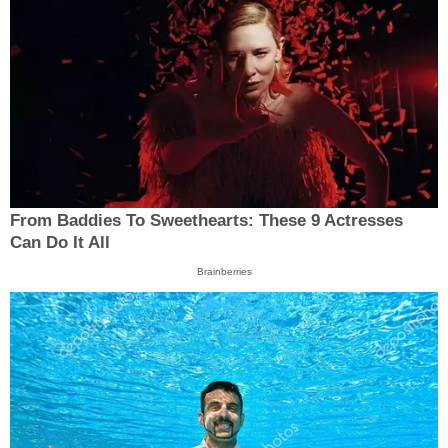
From Baddies To Sweethearts: These 9 Actresses
Can Do It All
Brainberries