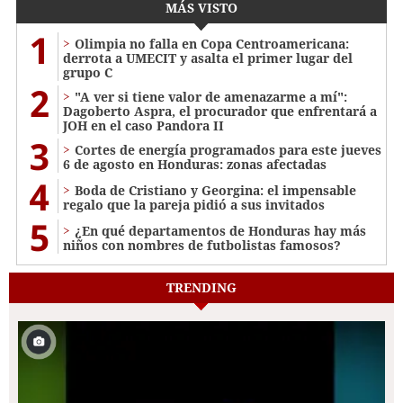
MÁS VISTO
1
Olimpia no falla en Copa Centroamericana:
derrota a UMECIT y asalta el primer lugar del
grupo C
2
"A ver si tiene valor de amenazarme a mí":
Dagoberto Aspra, el procurador que enfrentará a
JOH en el caso Pandora II
3
Cortes de energía programados para este jueves
6 de agosto en Honduras: zonas afectadas
4
Boda de Cristiano y Georgina: el impensable
regalo que la pareja pidió a sus invitados
5
¿En qué departamentos de Honduras hay más
niños con nombres de futbolistas famosos?
TRENDING