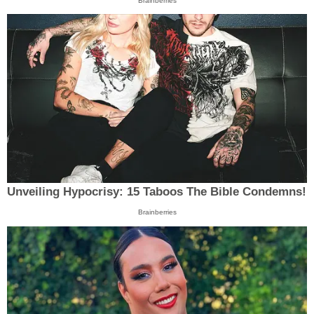
Brainberries
Unveiling Hypocrisy: 15 Taboos The Bible Condemns!
Brainberries