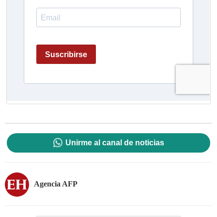
Unirme al canal de noticias
Agencia AFP