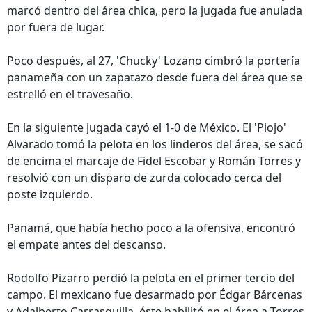
marcó dentro del área chica, pero la jugada fue anulada
por fuera de lugar.
Poco después, al 27, 'Chucky' Lozano cimbró la portería
panameña con un zapatazo desde fuera del área que se
estrelló en el travesaño.
En la siguiente jugada cayó el 1-0 de México. El 'Piojo'
Alvarado tomó la pelota en los linderos del área, se sacó
de encima el marcaje de Fidel Escobar y Román Torres y
resolvió con un disparo de zurda colocado cerca del
poste izquierdo.
Panamá, que había hecho poco a la ofensiva, encontró
el empate antes del descanso.
Rodolfo Pizarro perdió la pelota en el primer tercio del
campo. El mexicano fue desarmado por Édgar Bárcenas
y Adalberto Carrasquilla, éste habilitó en el área a Torres