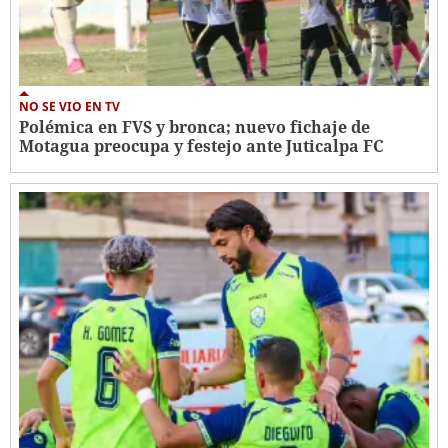
NO SE VIO EN TV
Polémica en FVS y bronca; nuevo fichaje de
Motagua preocupa y festejo ante Juticalpa FC