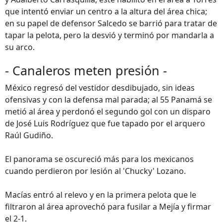
que intentó enviar un centro a la altura del área chica;
en su papel de defensor Salcedo se barrió para tratar de
tapar la pelota, pero la desvió y terminó por mandarla a
su arco.
- Canaleros meten presión -
México regresó del vestidor desdibujado, sin ideas
ofensivas y con la defensa mal parada; al 55 Panamá se
metió al área y perdonó el segundo gol con un disparo
de José Luis Rodríguez que fue tapado por el arquero
Raúl Gudiño.
El panorama se oscureció más para los mexicanos
cuando perdieron por lesión al 'Chucky' Lozano.
Macías entró al relevo y en la primera pelota que le
filtraron al área aprovechó para fusilar a Mejía y firmar
el 2-1.