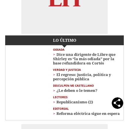
LO ÚLTIMO
ODIADA
Dice una dirigente de Libre que
Shirley es “la más odiada” por la
base refundidora en Cortés
VERDAD Y JUSTICIA
El regreso: justicia, política y
percepción pública
DISCULPEN MI CASTELLANO
¿Le deben o le temen?
LECTORES
Republicanismo (2)
EDITORIAL
Reforma eléctrica sigue en espera