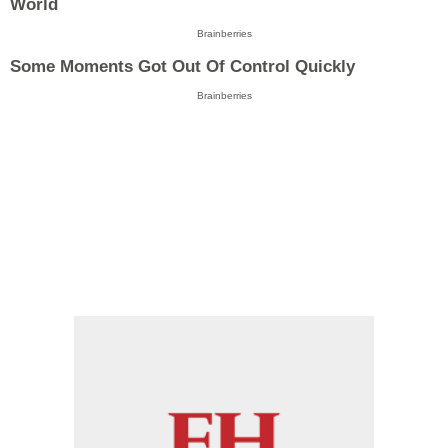
World
Brainberries
Some Moments Got Out Of Control Quickly
Brainberries