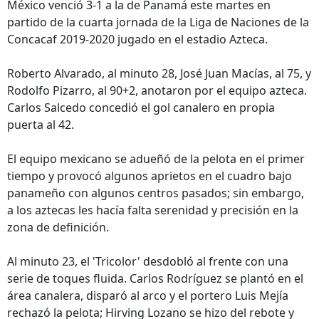
México venció 3-1 a la de Panamá este martes en
partido de la cuarta jornada de la Liga de Naciones de la
Concacaf 2019-2020 jugado en el estadio Azteca.
Roberto Alvarado, al minuto 28, José Juan Macías, al 75, y
Rodolfo Pizarro, al 90+2, anotaron por el equipo azteca.
Carlos Salcedo concedió el gol canalero en propia
puerta al 42.
El equipo mexicano se adueñó de la pelota en el primer
tiempo y provocó algunos aprietos en el cuadro bajo
panameño con algunos centros pasados; sin embargo,
a los aztecas les hacía falta serenidad y precisión en la
zona de definición.
Al minuto 23, el 'Tricolor' desdobló al frente con una
serie de toques fluida. Carlos Rodríguez se plantó en el
área canalera, disparó al arco y el portero Luis Mejía
rechazó la pelota; Hirving Lozano se hizo del rebote y