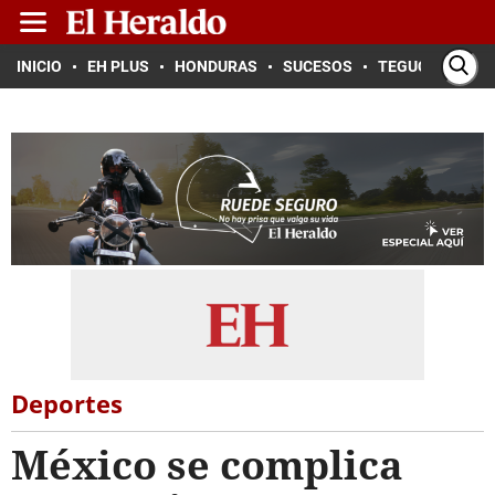
INICIO
EH PLUS
HONDURAS
SUCESOS
TEGUCIGALPA
Deportes
México se complica