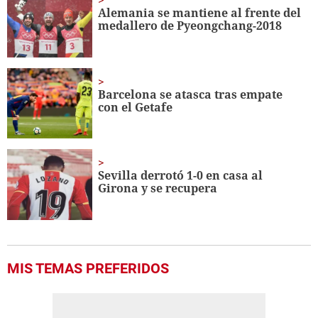
seconds
Alemania se mantiene al frente del
medallero de Pyeongchang-2018
Barcelona se atasca tras empate
con el Getafe
Sevilla derrotó 1-0 en casa al
Girona
y se recupera
MIS TEMAS PREFERIDOS