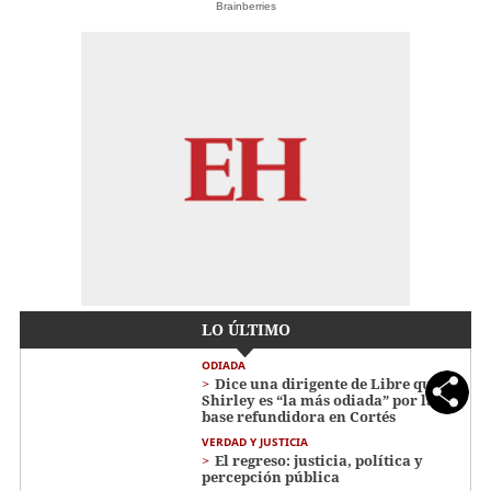
Brainberries
LO ÚLTIMO
ODIADA
Dice una dirigente de Libre que
Shirley es “la más odiada” por la
base refundidora en Cortés
VERDAD Y JUSTICIA
El regreso: justicia, política y
percepción pública