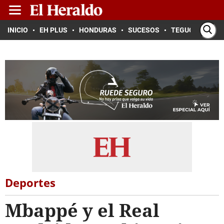
INICIO
EH PLUS
HONDURAS
SUCESOS
TEGUCIGALPA
Deportes
Mbappé y el Real