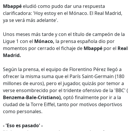
Mbappé
eludió como pudo dar una respuesta
clarificadora: 'Hoy estoy en el Mónaco. El Real Madrid,
ya se verá más adelante'.
Unos meses más tarde y con el título de campeón de la
Ligue 1 con el
Mónaco,
la prensa española dio por
momentos por cerrado el fichaje de
Mbappé
por el
Real
Madrid.
Según la prensa, el equipo de Florentino Pérez llegó a
ofrecer la misma suma que el París Saint-Germain (180
millones de euros), pero el jugador, quizás por temor a
verse ensombrecido por el tridente ofensivo de la 'BBC' (
Benzema-Bale-Cristiano),
optó finalmente por ir a la
ciudad de la Torre Eiffel, tanto por motivos deportivos
como personales.
- 'Eso es pasado' -