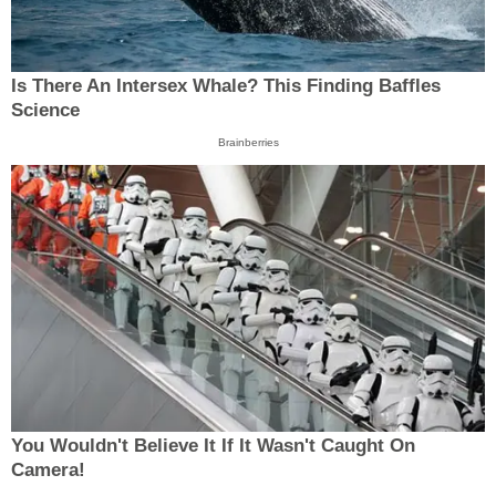
Is There An Intersex Whale? This Finding Baffles
Science
Brainberries
You Wouldn't Believe It If It Wasn't Caught On
Camera!