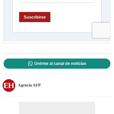
Unirme al canal de noticias
Agencia AFP