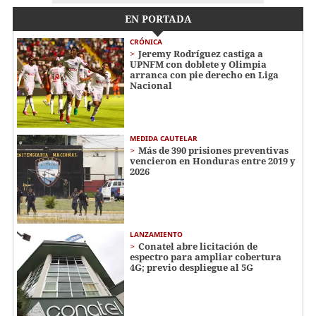
EN PORTADA
CRÓNICA
Jeremy Rodríguez castiga a
UPNFM con doblete y Olimpia
arranca con pie derecho en Liga
Nacional
MEDIDA CAUTELAR
Más de 390 prisiones preventivas
vencieron en Honduras entre 2019 y
2026
LANZAMIENTO
Conatel abre licitación de
espectro para ampliar cobertura
4G; previo despliegue al 5G