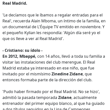
Real Madrid.
'Le decíamos que le íbamos a regalar entradas para el
Real', recuerda Alain Mboma, un íntimo de la familia, en
un documental de L'Équipe TV emitido en noviembre. Y
el pequeño Kylian les respondía: 'Algún día seré yo el
que os lleve a ver al Real Madrid'.
- Cristiano: su ídolo -
En 2012, Mbappé,
con 14 años, llevó a toda su familia a
visitar las instalaciones del club merengue. El Real
Madrid estaba ya interesado en ese niño, que fue
invitado por el mismísimo
Zinedine Zidane
, que
entonces formaba parte de la dirección del club.
'Pudo haber firmado por el Real Madrid. No se hizo',
admitió la pasada temporada
Zidane
, actualmente
entrenador del primer equipo blanco, al que ha guiado
a dos títulos seguidos en la Liga de Campeones.