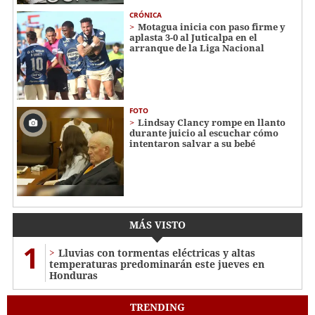
CRÓNICA
Motagua inicia con paso firme y
aplasta 3-0 al Juticalpa en el
arranque de la Liga Nacional
FOTO
Lindsay Clancy rompe en llanto
durante juicio al escuchar cómo
intentaron salvar a su bebé
MÁS VISTO
1
Lluvias con tormentas eléctricas y altas
temperaturas predominarán este jueves en
Honduras
TRENDING