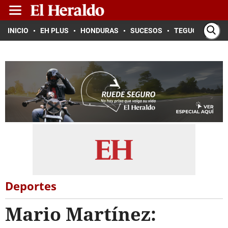
INICIO
EH PLUS
HONDURAS
SUCESOS
TEGUCIGALPA
Deportes
Mario Martínez: