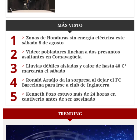
MÁS VISTO
1
Zonas de Honduras sin energía eléctrica este
sábado 8 de agosto
2
Video: pobladores linchan a dos presuntos
asaltantes en Comayagüela
3
Lluvias débiles aisladas y calor de hasta 40 C°
marcarán el sábado
4
Ronald Araújo da la sorpresa al dejar el FC
Barcelona para irse a club de Inglaterra
5
Kenneth Pozo estuvo más de 24 horas en
cautiverio antes de ser asesinado
TRENDING