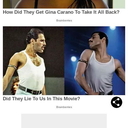
How Did They Get Gina Carano To Take It All Back?
Brainberries
Did They Lie To Us In This Movie?
Brainberries