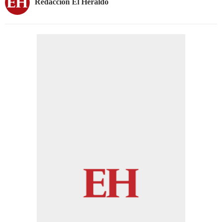
Redacción El Heraldo