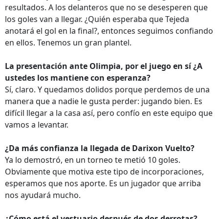
resultados. A los delanteros que no se desesperen que
los goles van a llegar. ¿Quién esperaba que Tejeda
anotará el gol en la final?, entonces seguimos confiando
en ellos. Tenemos un gran plantel.
La presentación ante Olimpia, por el juego en sí ¿A
ustedes los mantiene con esperanza?
Sí, claro. Y quedamos dolidos porque perdemos de una
manera que a nadie le gusta perder: jugando bien. Es
difícil llegar a la casa así, pero confío en este equipo que
vamos a levantar.
¿Da más confianza la llegada de Darixon Vuelto?
Ya lo demostró, en un torneo te metió 10 goles.
Obviamente que motiva este tipo de incorporaciones,
esperamos que nos aporte. Es un jugador que arriba
nos ayudará mucho.
¿Cómo está el vestuario después de dos derrotas?