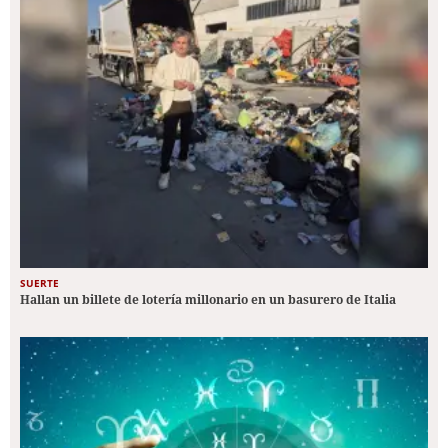
SUERTE
Hallan un billete de lotería millonario en un basurero de Italia