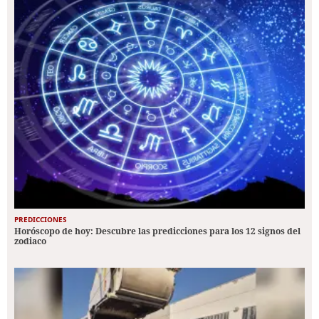
PREDICCIONES
Horóscopo de hoy: Descubre las predicciones para los 12 signos del
zodiaco