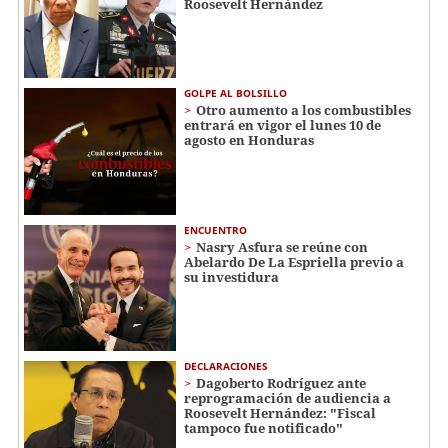
Roosevelt Hernández
GOLPE AL BOLSILLO
Otro aumento a los combustibles
entrará en vigor el lunes 10 de
agosto en Honduras
ENCUENTRO
Nasry Asfura se reúne con
Abelardo De La Espriella previo a
su investidura
DECLARACIONES
Dagoberto Rodríguez ante
reprogramación de audiencia a
Roosevelt Hernández: "Fiscal
tampoco fue notificado"