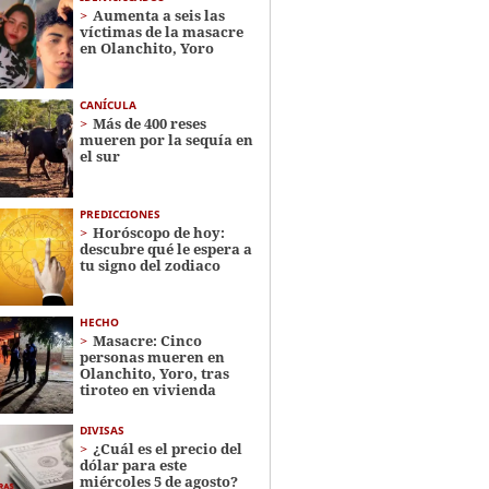
Aumenta a seis las
víctimas de la masacre
en Olanchito, Yoro
CANÍCULA
Más de 400 reses
mueren por la sequía en
el sur
PREDICCIONES
Horóscopo de hoy:
descubre qué le espera a
tu signo del zodiaco
HECHO
Masacre: Cinco
personas mueren en
Olanchito, Yoro, tras
tiroteo en vivienda
DIVISAS
¿Cuál es el precio del
dólar para este
miércoles 5 de agosto?