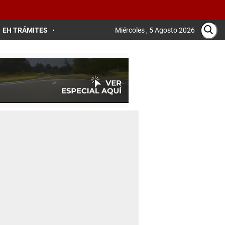
EH TRÁMITES
Miércoles , 5 Agosto 2026