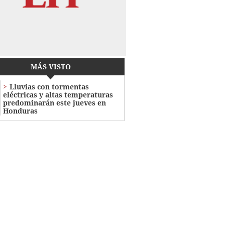
MÁS VISTO
Lluvias con tormentas
eléctricas y altas temperaturas
predominarán este jueves en
Honduras