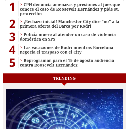
1
CPH denuncia amenazas y presiones al juez que
conoce el caso de Roosevelt Hernández y pide su
protección
2
¡Rechazo inicial! Manchester City dice "no" a la
primera oferta del Barca por Rodri
3
Policía muere al atender un caso de violencia
doméstica en SPS
4
Las vacaciones de Rodri mientras Barcelona
negocia el traspaso con el City
5
Reprograman para el 19 de agosto audiencia
contra Roosevelt Hernández
TRENDING