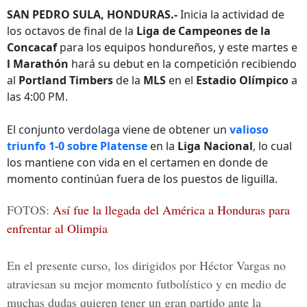
SAN PEDRO SULA, HONDURAS.-
Inicia la actividad de
los octavos de final de la
Liga de Campeones de la
Concacaf
para los equipos hondureños, y este martes e
l Marathón
hará su debut en la competición recibiendo
al
Portland Timbers
de la
MLS
en el
Estadio Olímpico
a
las 4:00 PM.
El conjunto verdolaga viene de obtener un
valioso
triunfo 1-0 sobre Platense
en la
Liga Nacional
, lo cual
los mantiene con vida en el certamen en donde de
momento continúan fuera de los puestos de liguilla.
FOTOS:
Así fue la llegada del América a Honduras para
enfrentar al Olimpia
En el presente curso, los dirigidos por
Héctor Vargas
no
atraviesan su mejor momento futbolístico y en medio de
muchas dudas quieren tener un gran partido ante la