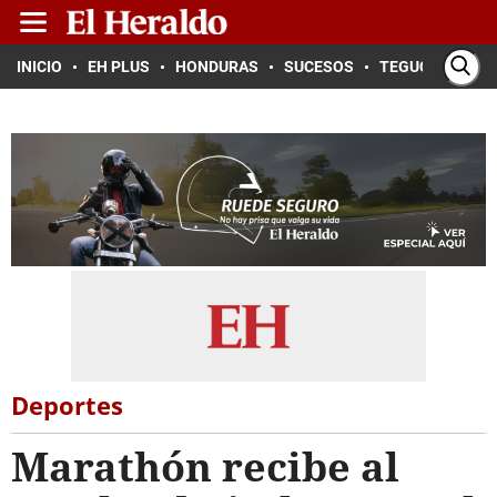
INICIO
EH PLUS
HONDURAS
SUCESOS
TEGUCIGALPA
Deportes
Marathón recibe al