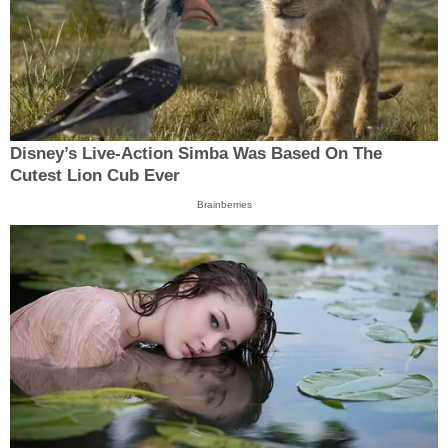
Disney’s Live-Action Simba Was Based On The
Cutest Lion Cub Ever
Brainberries