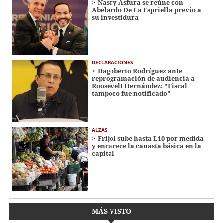
Nasry Asfura se reúne con
Abelardo De La Espriella previo a
su investidura
DECLARACIONES
Dagoberto Rodríguez ante
reprogramación de audiencia a
Roosevelt Hernández: "Fiscal
tampoco fue notificado"
ALZAS
Frijol sube hasta L10 por medida
y encarece la canasta básica en la
capital
MÁS VISTO