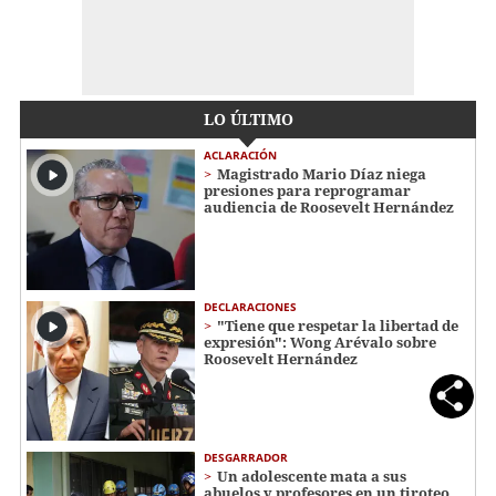
LO ÚLTIMO
ACLARACIÓN
Magistrado Mario Díaz niega
presiones para reprogramar
audiencia de Roosevelt Hernández
DECLARACIONES
"Tiene que respetar la libertad de
expresión": Wong Arévalo sobre
Roosevelt Hernández
DESGARRADOR
Un adolescente mata a sus
abuelos y profesores en un tiroteo