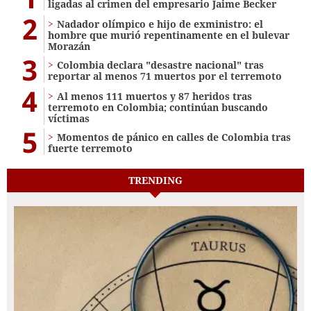
ligadas al crimen del empresario Jaime Becker
2
Nadador olímpico e hijo de exministro: el
hombre que murió repentinamente en el bulevar
Morazán
3
Colombia declara "desastre nacional" tras
reportar al menos 71 muertos por el terremoto
4
Al menos 111 muertos y 87 heridos tras
terremoto en Colombia; continúan buscando
víctimas
5
Momentos de pánico en calles de Colombia tras
fuerte terremoto
TRENDING