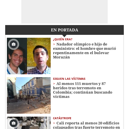
EN PORTADA
¿QUIÉN ERA?
Nadador olímpico e hijo de
exministro: el hombre que murió
repentinamente en el bulevar
Morazán
SIGUEN LAS VÍCTIMAS
Al menos 111 muertos y 87
heridos tras terremoto en
Colombia; continúan buscando
víctimas
CATÁSTROFE
Cali reporta al menos 20 edificios
colapsados tras fuerte terremoto en