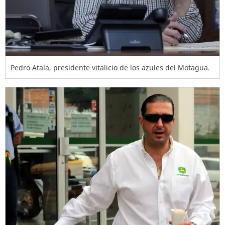
Pedro Atala, presidente vitalicio de los azules del Motagua.