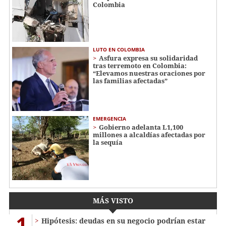
Colombia
LUTO EN COLOMBIA
Asfura expresa su solidaridad
tras terremoto en Colombia:
“Elevamos nuestras oraciones por
las familias afectadas”
EMERGENCIA
Gobierno adelanta L1,100
millones a alcaldías afectadas por
la sequía
MÁS VISTO
1
Hipótesis: deudas en su negocio podrían estar