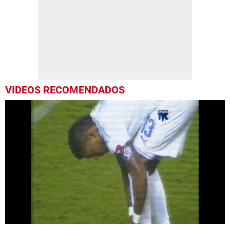
VIDEOS RECOMENDADOS
0