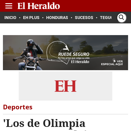
INICIO
EH PLUS
HONDURAS
SUCESOS
TEGUCIGALPA
Deportes
'Los de Olimpia