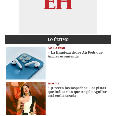
LO ÚLTIMO
PASO A PASO
La limpieza de los AirPods que
Apple recomienda
TEORÍAS
¡Crecen las sospechas! Las pistas
que indicarían que Ángela Aguilar
está embarazada