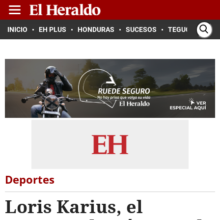
INICIO
EH PLUS
HONDURAS
SUCESOS
TEGUCIGALPA
Deportes
Loris Karius, el