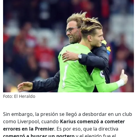
Foto: El Heraldo
Sin embargo, la presión se llegó a desbordar en un club
como Liverpool, cuando
Karius comenzó a cometer
errores en la Premier
. Es por eso, que la directiva
comenzó a buscar un portero
y el elegido fue el