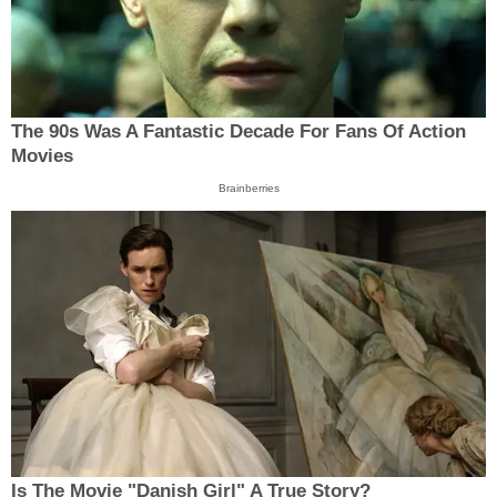
The 90s Was A Fantastic Decade For Fans Of Action
Movies
Brainberries
Is The Movie "Danish Girl" A True Story?