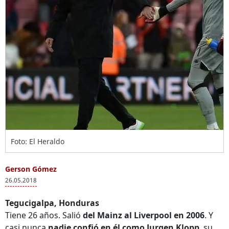
Foto: El Heraldo
Gerson Gómez
26.05.2018
Tegucigalpa, Honduras
Tiene 26 años. Salió
del Mainz al Liverpool en 2006
. Y
casi nunca
nadie confió en él como Jurgen Klopp
, su