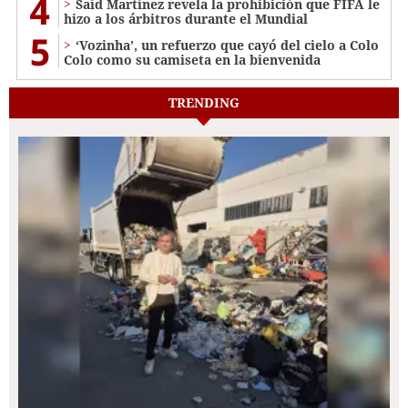
4
Saíd Martínez revela la prohibición que FIFA le
hizo a los árbitros durante el Mundial
5
‘Vozinha’, un refuerzo que cayó del cielo a Colo
Colo como su camiseta en la bienvenida
TRENDING