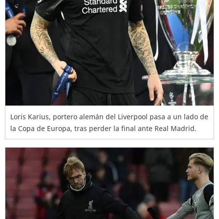
Loris Karius, portero alemán del Liverpool pasa a un lado de
la Copa de Europa, tras perder la final ante Real Madrid.