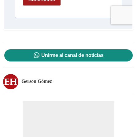
Unirme al canal de noticias
Gerson Gómez