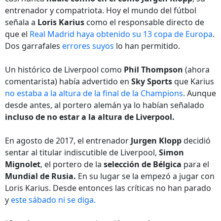
entrenador y compatriota. Hoy el mundo del fútbol
señala a
Loris Karius
como el responsable directo de
que el
Real Madrid haya obtenido su 13 copa de Europa
.
Dos garrafales
errores suyos
lo han permitido.
Un histórico de Liverpool como
Phil Thompson
(ahora
comentarista) había advertido en
Sky Sports
que Karius
no estaba a la altura de la final de la Champions
. Aunque
desde antes, al portero alemán ya lo habían señalado
incluso de no estar a la altura de Liverpool.
En agosto de 2017, el entrenador
Jurgen Klopp
decidió
sentar al titular indiscutible de Liverpool,
Simon
Mignolet
, el portero de la
selección de Bélgica
para el
Mundial de Rusia.
En su lugar se la empezó a jugar con
Loris Karius. Desde entonces las críticas no han parado
y
este sábado ni se diga.