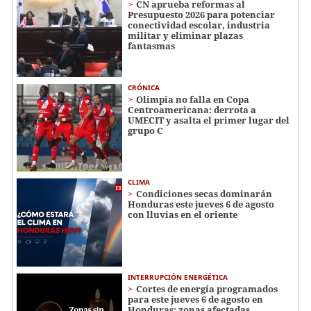
CN aprueba reformas al
Presupuesto 2026 para potenciar
conectividad escolar, industria
militar y eliminar plazas
fantasmas
CRÓNICA
Olimpia no falla en Copa
Centroamericana: derrota a
UMECIT y asalta el primer lugar del
grupo C
CLIMA
Condiciones secas dominarán
Honduras este jueves 6 de agosto
con lluvias en el oriente
INTERRUPCIÓN ENERGÉTICA
Cortes de energía programados
para este jueves 6 de agosto en
Honduras: zonas afectadas