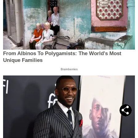
From Albinos To Polygamists: The World's Most
Unique Families
Brainberries