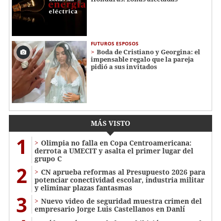
FUTUROS ESPOSOS
Boda de Cristiano y Georgina: el
impensable regalo que la pareja
pidió a sus invitados
MÁS VISTO
1
Olimpia no falla en Copa Centroamericana:
derrota a UMECIT y asalta el primer lugar del
grupo C
2
CN aprueba reformas al Presupuesto 2026 para
potenciar conectividad escolar, industria militar
y eliminar plazas fantasmas
3
Nuevo video de seguridad muestra crimen del
empresario Jorge Luis Castellanos en Danlí