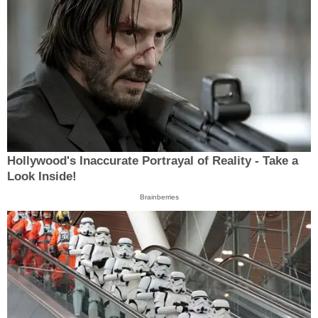
Hollywood's Inaccurate Portrayal of Reality - Take a
Look Inside!
Brainberries