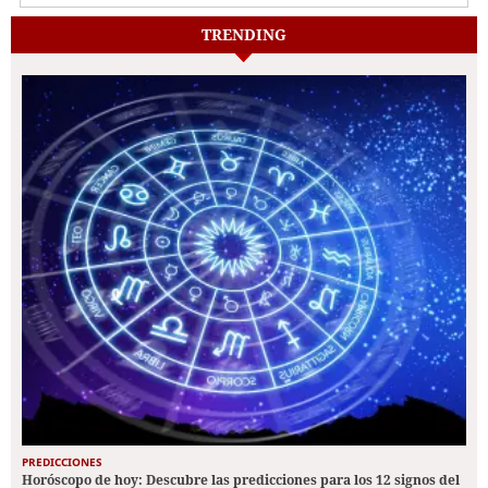
TRENDING
PREDICCIONES
Horóscopo de hoy: Descubre las predicciones para los 12 signos del