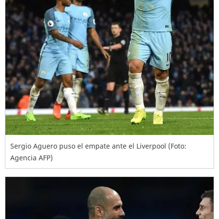
Sergio Aguero puso el empate ante el Liverpool (Foto:
Agencia AFP)