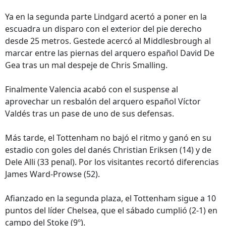
Ya en la segunda parte Lindgard acertó a poner en la
escuadra un disparo con el exterior del pie derecho
desde 25 metros. Gestede acercó al Middlesbrough al
marcar entre las piernas del arquero español David De
Gea tras un mal despeje de Chris Smalling.
Finalmente Valencia acabó con el suspense al
aprovechar un resbalón del arquero español Víctor
Valdés tras un pase de uno de sus defensas.
Más tarde, el Tottenham no bajó el ritmo y ganó en su
estadio con goles del danés Christian Eriksen (14) y de
Dele Alli (33 penal). Por los visitantes recortó diferencias
James Ward-Prowse (52).
Afianzado en la segunda plaza, el Tottenham sigue a 10
puntos del líder Chelsea, que el sábado cumplió (2-1) en
campo del Stoke (9º).