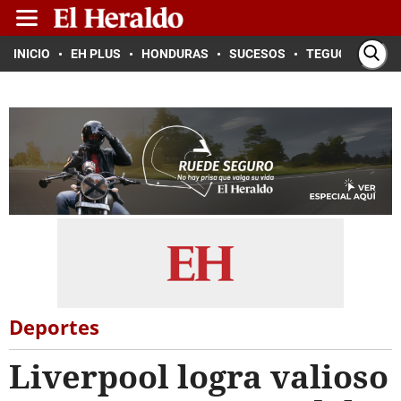
INICIO
EH PLUS
HONDURAS
SUCESOS
TEGUCIGALPA
Deportes
Liverpool logra valioso