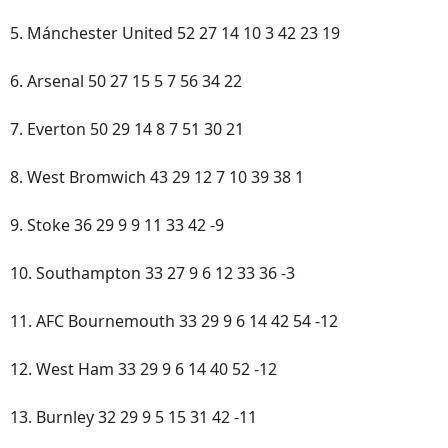
5. Mánchester United 52 27 14 10 3 42 23 19
6. Arsenal 50 27 15 5 7 56 34 22
7. Everton 50 29 14 8 7 51 30 21
8. West Bromwich 43 29 12 7 10 39 38 1
9. Stoke 36 29 9 9 11 33 42 -9
10. Southampton 33 27 9 6 12 33 36 -3
11. AFC Bournemouth 33 29 9 6 14 42 54 -12
12. West Ham 33 29 9 6 14 40 52 -12
13. Burnley 32 29 9 5 15 31 42 -11