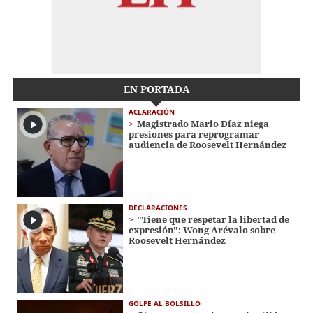
EN PORTADA
ACLARACIÓN
Magistrado Mario Díaz niega
presiones para reprogramar
audiencia de Roosevelt Hernández
DECLARACIONES
"Tiene que respetar la libertad de
expresión": Wong Arévalo sobre
Roosevelt Hernández
GOLPE AL BOLSILLO