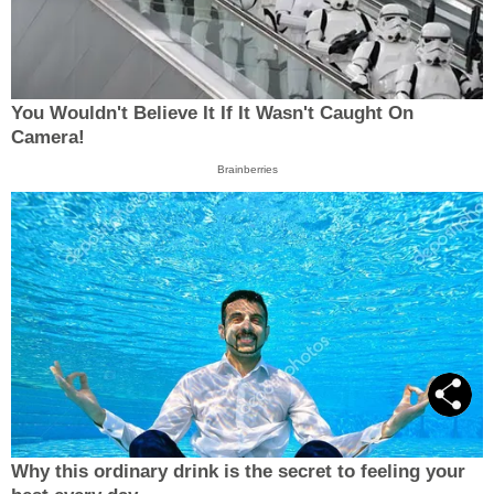
You Wouldn't Believe It If It Wasn't Caught On
Camera!
Brainberries
Why this ordinary drink is the secret to feeling your