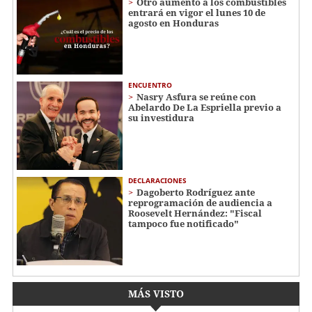
Otro aumento a los combustibles
entrará en vigor el lunes 10 de
agosto en Honduras
ENCUENTRO
Nasry Asfura se reúne con
Abelardo De La Espriella previo a
su investidura
DECLARACIONES
Dagoberto Rodríguez ante
reprogramación de audiencia a
Roosevelt Hernández: "Fiscal
tampoco fue notificado"
MÁS VISTO