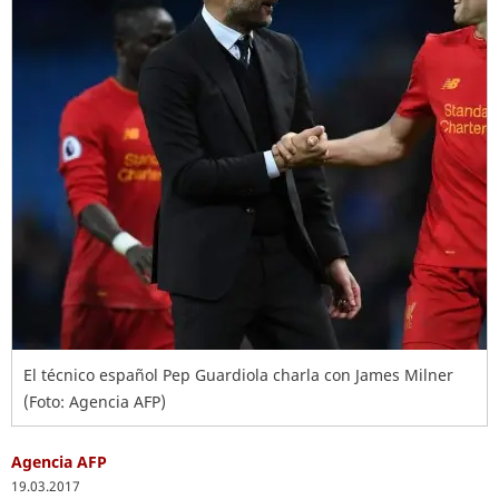
El técnico español Pep Guardiola charla con James Milner
(Foto: Agencia AFP)
Agencia AFP
19.03.2017