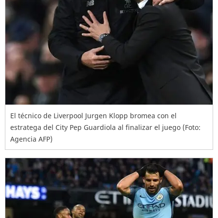
El técnico de Liverpool Jurgen Klopp bromea con el
estratega del City Pep Guardiola al finalizar el juego (Foto:
Agencia AFP)