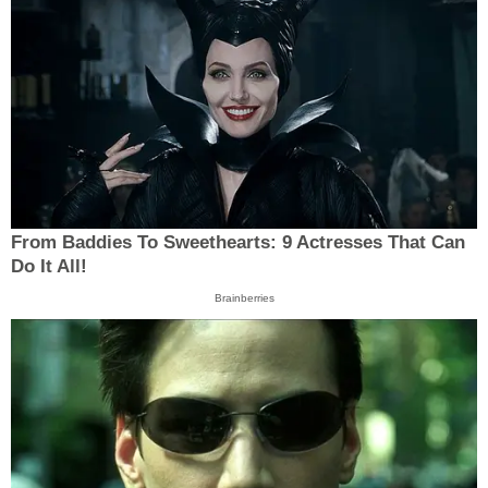
From Baddies To Sweethearts: 9 Actresses That Can
Do It All!
Brainberries