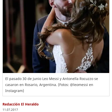
El pasado 30 de junio Leo Messi y Antonella Rocuzzo se
casaron en Rosario, Argentina. (Fotos: @leomessi en
Instagram)
Redacción El Heraldo
11.07.2017