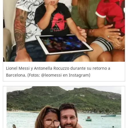
Lionel Messi y Antonella Rocuzzo durante su retorno a
Barcelona. (Fotos: @leomessi en Instagram)