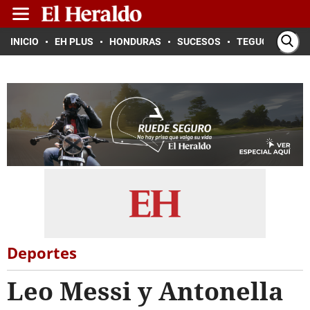
INICIO
EH PLUS
HONDURAS
SUCESOS
TEGUCIGALPA
Deportes
Leo Messi y Antonella