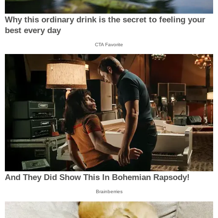
Why this ordinary drink is the secret to feeling your
best every day
CTA Favorite
And They Did Show This In Bohemian Rapsody!
Brainberries