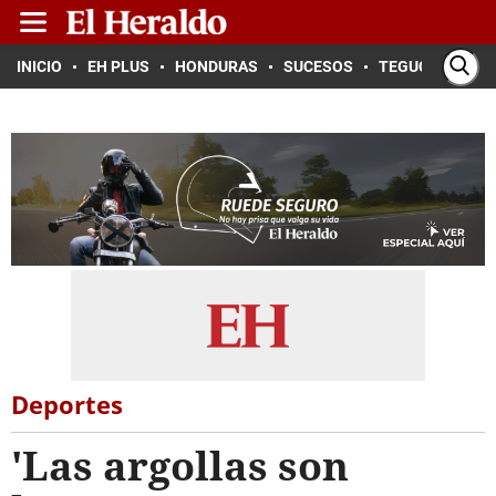
INICIO
EH PLUS
HONDURAS
SUCESOS
TEGUCIGALPA
Deportes
'Las argollas son