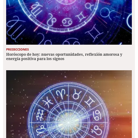
PREDICCIONES
Horóscopo de hoy: nuevas oportunidades, reflexión amorosa y
energía positiva para los signos