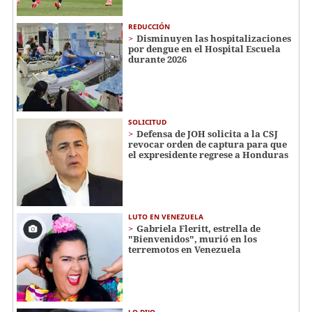
REDUCCIÓN
Disminuyen las hospitalizaciones
por dengue en el Hospital Escuela
durante 2026
SOLICITUD
Defensa de JOH solicita a la CSJ
revocar orden de captura para que
el expresidente regrese a Honduras
LUTO EN VENEZUELA
Gabriela Fleritt, estrella de
"Bienvenidos", murió en los
terremotos en Venezuela
LO DIJO