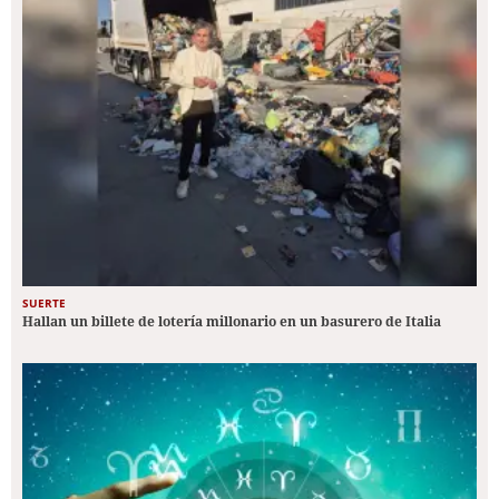
SUERTE
Hallan un billete de lotería millonario en un basurero de Italia