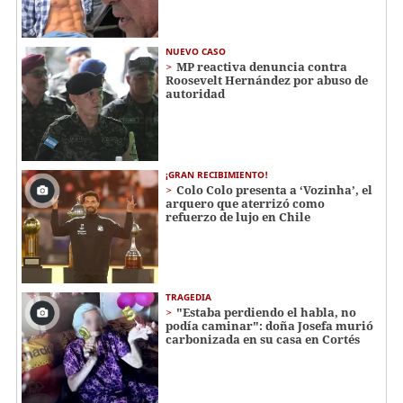
NUEVO CASO
MP reactiva denuncia contra
Roosevelt Hernández por abuso de
autoridad
¡GRAN RECIBIMIENTO!
Colo Colo presenta a ‘Vozinha’, el
arquero que aterrizó como
refuerzo de lujo en Chile
TRAGEDIA
"Estaba perdiendo el habla, no
podía caminar": doña Josefa murió
carbonizada en su casa en Cortés