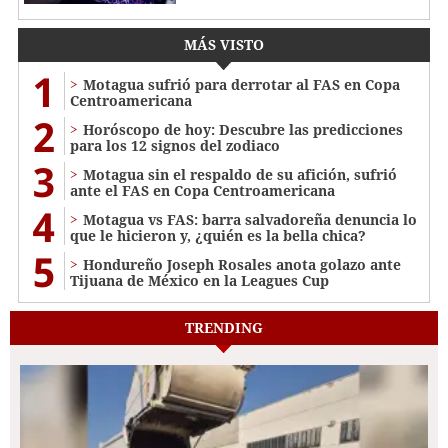
MÁS VISTO
1
Motagua sufrió para derrotar al FAS en Copa
Centroamericana
2
Horóscopo de hoy: Descubre las predicciones
para los 12 signos del zodiaco
3
Motagua sin el respaldo de su afición, sufrió
ante el FAS en Copa Centroamericana
4
Motagua vs FAS: barra salvadoreña denuncia lo
que le hicieron y, ¿quién es la bella chica?
5
Hondureño Joseph Rosales anota golazo ante
Tijuana de México en la Leagues Cup
TRENDING