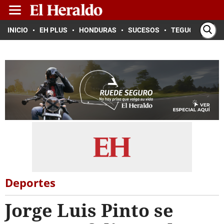
INICIO
EH PLUS
HONDURAS
SUCESOS
TEGUCIGALPA
Deportes
Jorge Luis Pinto se