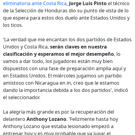
eliminatoria ante Costa Rica
,
Jorge Luis Pinto
el técnico
de la Selección de Honduras dio su punto de vista de lo
que espera para estos dos duelo ante Estados Unidos y
los ticos.
'La verdad que me encantan los dos partidos de Estados
Unidos y Costa Rica,
serán claves en nuestra
clasificación y esperamos el mejor desempeño
, lo
vamos a dar todo, los jugadores están muy bien
dispuestos con una fase de preparación amplia aquí y
en Estados Unidos. El miércoles jugamos un partido
amistoso con Nicaragua en in, creo que le estamos
dando la importancia debida a los dos partidos', indicó
el seleccionador.
La alegría más grande es por la recuperación del
delantero
Anthony Lozano
. 'Felizmente hasta hoy
Anthony Lozano que estaba lesionado empezó a
entrenar hoy y es muy probable que va jugar el