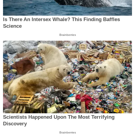
Is There An Intersex Whale? This Finding Baffles
Science
Brainberries
Scientists Happened Upon The Most Terrifying
Discovery
Brainberries