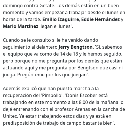
domingo contra Getafe. Los demás están en un buen
momento y vamos empezar a trabajar desde el lunes en
horas de la tarde.
Emilio Izaguirre
,
Eddie Hernández
y
Mario Martínez
llegan el lunes'.
Cuando se le consulto si le ha venido dando
seguimiento al delantero
Jerry Bengtson
. 'Si, sabemos
el equipo que va como de 14 de 18 y le hemos seguido,
pero porque no me pregunta por los demás que están
actuando aquí y me pregunta por Bengtson que casi ni
juega. Pregúnteme por los que juegan'.
Además explicó que han puesto marcha a la
recuperación del 'Pimpollo'. 'Donis Escober está
trabajando en este momento a las 8:00 de la mañana lo
dejé entrenando con el profesor Arenas en la cancha de
Unitec. Ya estar trabajando estos días y ya está en
predisposición de trabajo de campo bastante bien'.