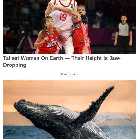
Tallest Women On Earth — Their Height Is Jaw-
Dropping
Brainberries