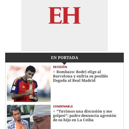
EN PORTADA
DECISIÓN
Bombazo: Rodri elige al
Barcelona y enfría su posible
llegada al Real Madrid
CONDENABLE
"Tuvimos una discusión y me
golpeó": padre denuncia agresión
de su hijo en La Ceiba