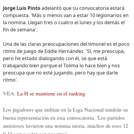
Jorge Luis Pinto
adelantó que su convocatoria estará
compuesta. 'Más o menos van a estar 10 legionarios en
la nomina. Llegan tres o cuatro el lunes y los demás el
fin de semana'.
Una de las claras preocupaciones del timonel es el poco
ritmo de juego de Eddie Hernández. 'Si, me preocupa,
pero he estado dialogando con él, se que está
trabajando bien porque el Tolima lo hace bien y nos
preocupa que no esté jugando, pero hay que darle
ritmo'.
VEA:
La H se mantiene en el ranking
Los jugadores que militan en la Liga Nacional tendrán su
buena representación en esta convocatoria. 'Los partidos
amistosos tuvieron una nomina mixta, muchos de esos 12
0 13 van a estar con nosotros'.