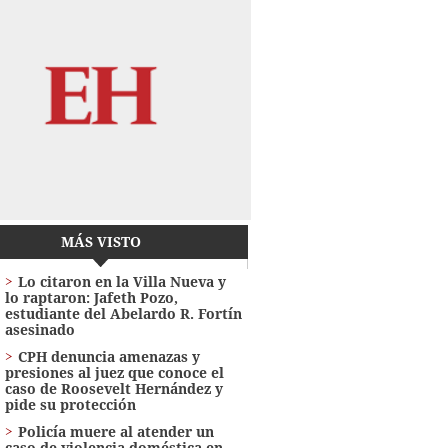
MÁS VISTO
Lo citaron en la Villa Nueva y
lo raptaron: Jafeth Pozo,
estudiante del Abelardo R. Fortín
asesinado
CPH denuncia amenazas y
presiones al juez que conoce el
caso de Roosevelt Hernández y
pide su protección
Policía muere al atender un
caso de violencia doméstica en