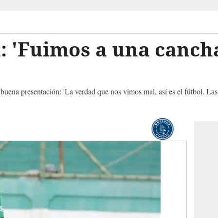
: 'Fuimos a una canch
uena presentación: 'La verdad que nos vimos mal, así es el fútbol. La