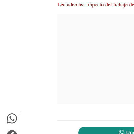
Lea además: Impcato del fichaje d
Uni