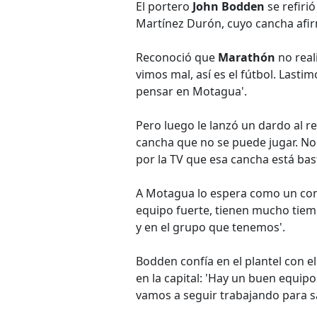
El portero
John Bodden
se refirió
Martínez Durón, cuyo cancha afirm
Reconoció que
Marathón
no real
vimos mal, así es el fútbol. Last
pensar en Motagua'.
Pero luego le lanzó un dardo al r
cancha que no se puede jugar. N
por la TV que esa cancha está bast
A Motagua lo espera como un co
equipo fuerte, tienen mucho tiem
y en el grupo que tenemos'.
Bodden confía en el plantel con 
en la capital: 'Hay un buen equi
vamos a seguir trabajando para sa