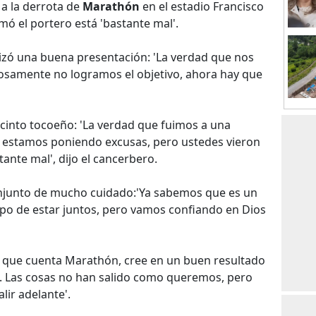
 a la derrota de
Marathón
en el estadio Francisco
ó el portero está 'bastante mal'.
izó una buena presentación: 'La verdad que nos
imosamente no logramos el objetivo, ahora hay que
ecinto tocoeño: 'La verdad que fuimos a una
o estamos poniendo excusas, pero ustedes vieron
ante mal', dijo el cancerbero.
njunto de mucho cuidado:'Ya sabemos que es un
po de estar juntos, pero vamos confiando en Dios
el que cuenta Marathón, cree en un buen resultado
po. Las cosas no han salido como queremos, pero
lir adelante'.