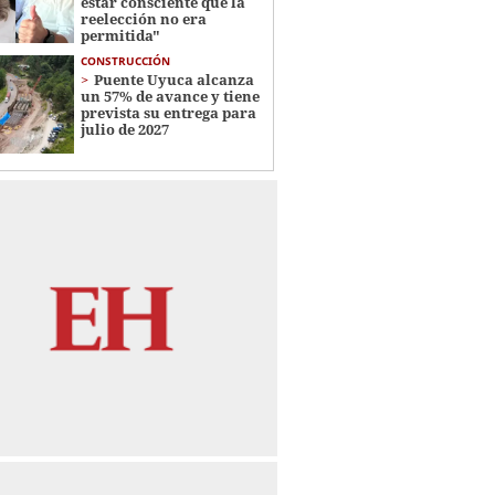
estar consciente que la
reelección no era
permitida"
CONSTRUCCIÓN
Puente Uyuca alcanza
un 57% de avance y tiene
prevista su entrega para
julio de 2027