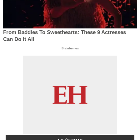
From Baddies To Sweethearts: These 9 Actresses
Can Do It All
Brainberries