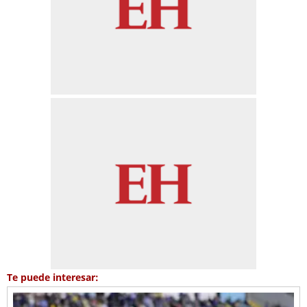
Te puede interesar: