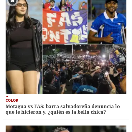
COLOR
Motagua vs FAS: barra salvadoreña denuncia lo
que le hicieron y, ¿quién es la bella chica?