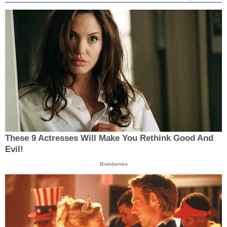
These 9 Actresses Will Make You Rethink Good And
Evil!
Brainberries