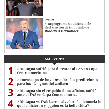
OFICIAL
Reprograman audiencia de
declaración de imputado de
Roosevelt Hernández
MÁS VISTO
1
Motagua sufrió para derrotar al FAS en Copa
Centroamericana
2
Horóscopo de hoy: Descubre las predicciones
para los 12 signos del zodiaco
3
Motagua sin el respaldo de su afición, sufrió
ante el FAS en Copa Centroamericana
4
Motagua vs FAS: barra salvadoreña denuncia lo
que le hicieron y, ¿quién es la bella chica?