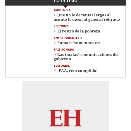
LO ÚLTIMO
AUDIENCIA
Que no le de tantas largas al
asunto le dicen al general retirado
LECTORES
El rostro de la pobreza
ENTRE PARÉNTESIS
Fumare humanum est
PAÍS SOÑADO
Las (malas) comunicaciones del
gobierno
EDITORIAL
¡EAA, reto cumplido!