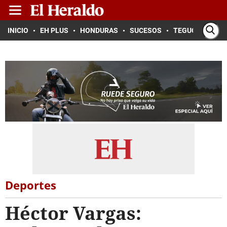
INICIO
EH PLUS
HONDURAS
SUCESOS
TEGUCIGALPA
Deportes
Héctor Vargas: