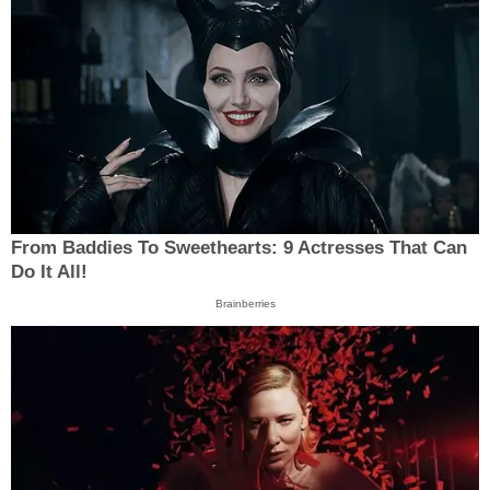
From Baddies To Sweethearts: 9 Actresses That Can
Do It All!
Brainberries