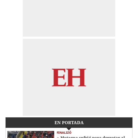
EN PORTADA
FINALIZÓ
Motagua sufrió para derrotar al