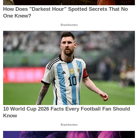
How Does "Darkest Hour" Spotted Secrets That No
One Knew?
Brainberries
10 World Cup 2026 Facts Every Football Fan Should
Know
Brainberries