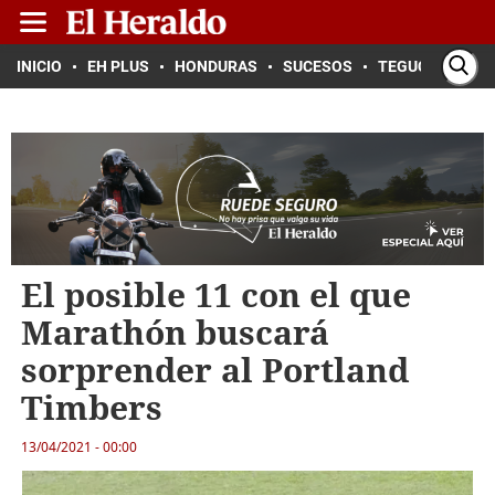
INICIO
EH PLUS
HONDURAS
SUCESOS
TEGUCIGALPA
El posible 11 con el que
Marathón buscará
sorprender al Portland
Timbers
13/04/2021 - 00:00