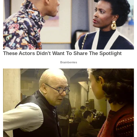
These Actors Didn't Want To Share The Spotlight
Brainberries