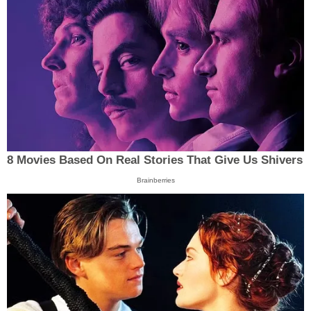
8 Movies Based On Real Stories That Give Us Shivers
Brainberries