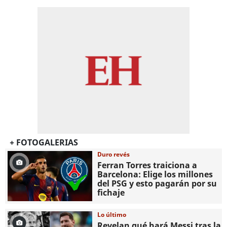
+ FOTOGALERIAS
Duro revés
Ferran Torres traiciona a
Barcelona: Elige los millones
del PSG y esto pagarán por su
fichaje
Lo último
Revelan qué hará Messi tras la