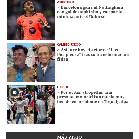
AMISTOSO
Barcelona gana al Nottingham
con gol de Raphinha y cae por la
mínima ante el Udinese
CAMBIO FÍSICO
Así luce hoy el actor de "Los
Picapiedra" tras su transformación
física
HECHO
Por evitar atropellar una
persona: motociclista queda muy
herido en accidente en Tegucigalpa
MÁS VISTO