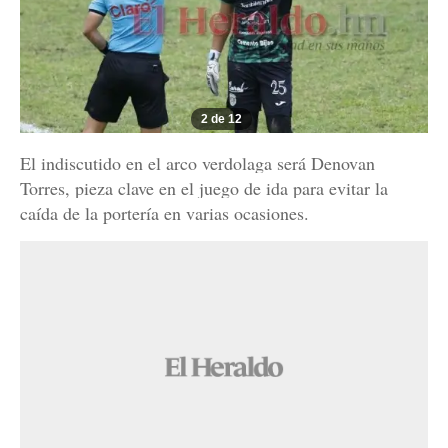
2 de 12
El indiscutido en el arco verdolaga será Denovan
Torres, pieza clave en el juego de ida para evitar la
caída de la portería en varias ocasiones.