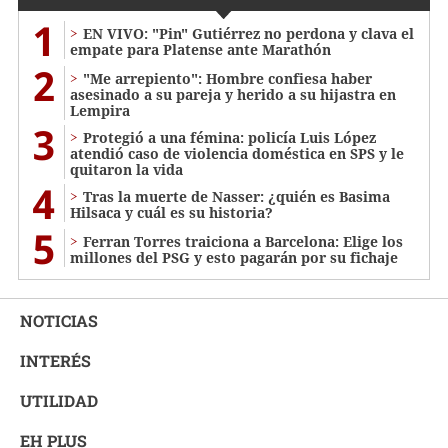
1
EN VIVO: "Pin" Gutiérrez no perdona y clava el
empate para Platense ante Marathón
2
"Me arrepiento": Hombre confiesa haber
asesinado a su pareja y herido a su hijastra en
Lempira
3
Protegió a una fémina: policía Luis López
atendió caso de violencia doméstica en SPS y le
quitaron la vida
4
Tras la muerte de Nasser: ¿quién es Basima
Hilsaca y cuál es su historia?
5
Ferran Torres traiciona a Barcelona: Elige los
millones del PSG y esto pagarán por su fichaje
NOTICIAS
INTERÉS
UTILIDAD
EH PLUS