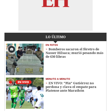
LO ÚLTIMO
EN FOTOS
Bomberos sacaron el féretro de
Nasser Hilsaca; murió pesando más
de 630 libras
MINUTO A MINUTO
EN VIVO: "Pin" Gutiérrez no
perdona y clava el empate para
Platense ante Marathón