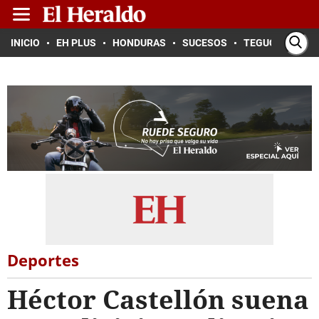
INICIO
EH PLUS
HONDURAS
SUCESOS
TEGUCIGALPA
Deportes
Héctor Castellón suena