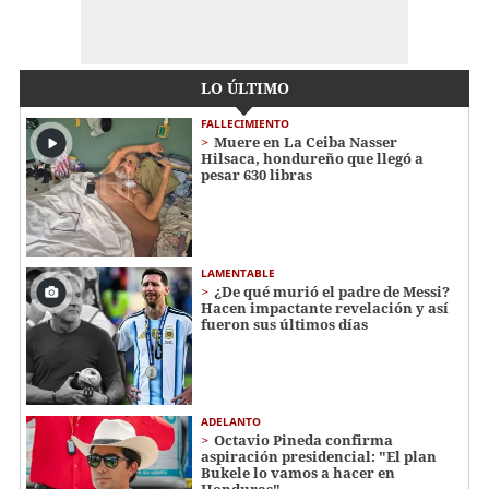
LO ÚLTIMO
FALLECIMIENTO
Muere en La Ceiba Nasser
Hilsaca, hondureño que llegó a
pesar 630 libras
LAMENTABLE
¿De qué murió el padre de Messi?
Hacen impactante revelación y así
fueron sus últimos días
ADELANTO
Octavio Pineda confirma
aspiración presidencial: "El plan
Bukele lo vamos a hacer en