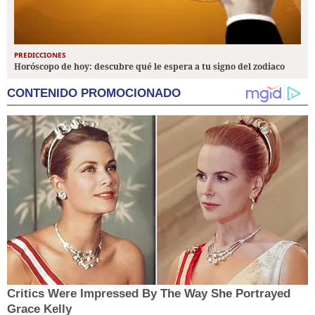
PREDICCIONES
Horóscopo de hoy: descubre qué le espera a tu signo del zodiaco
CONTENIDO PROMOCIONADO
Critics Were Impressed By The Way She Portrayed
Grace Kelly