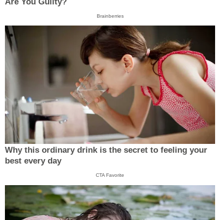
Are You Guilty?
Brainberries
Why this ordinary drink is the secret to feeling your
best every day
CTA Favorite