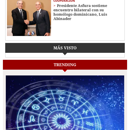
COOPERACIÓN
Presidente Asfura sostiene
encuentro bilateral con su
homólogo dominicano, Luis
Abinader
MÁS VISTO
TRENDING