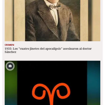
CRIMEN
1935: Los "cuatro jinetes del apocalipsis" asesinaron al doctor
Sánchez