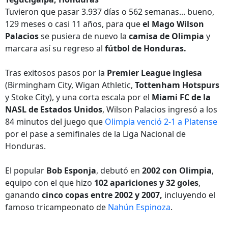
Tuvieron que pasar 3.937 días o 562 semanas... bueno,
129 meses o casi 11 años, para que
el Mago Wilson
Palacios
se pusiera de nuevo la
camisa de Olimpia
y
marcara así su regreso al
fútbol de Honduras.
Tras exitosos pasos por la
Premier League inglesa
(Birmingham City, Wigan Athletic,
Tottenham Hotspurs
y Stoke City), y una corta escala por el
Miami FC de la
NASL de Estados Unidos
, Wilson Palacios ingresó a los
84 minutos del juego que
Olimpia venció 2-1 a Platense
por el pase a semifinales de la Liga Nacional de
Honduras.
El popular
Bob Esponja
, debutó en
2002 con Olimpia
,
equipo con el que hizo
102 apariciones y 32 goles
,
ganando
cinco copas entre 2002 y 2007,
incluyendo el
famoso tricampeonato de
Nahún Espinoza
.