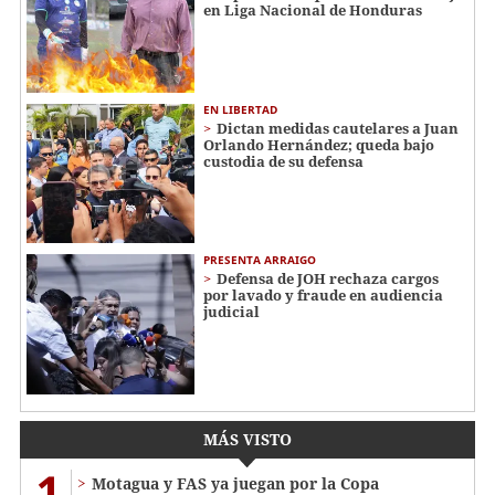
en Liga Nacional de Honduras
EN LIBERTAD
Dictan medidas cautelares a Juan
Orlando Hernández; queda bajo
custodia de su defensa
PRESENTA ARRAIGO
Defensa de JOH rechaza cargos
por lavado y fraude en audiencia
judicial
MÁS VISTO
1
Motagua y FAS ya juegan por la Copa