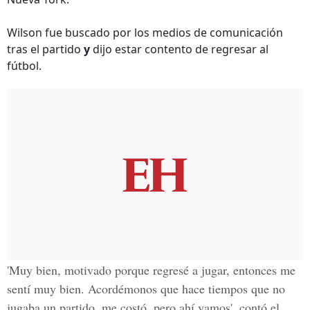
Wilson fue buscado por los medios de comunicación
tras el partido
y
dijo estar contento de regresar al
fútbol.
'Muy bien, motivado porque regresé a jugar, entonces me
sentí muy bien. Acordémonos que hace tiempos que no
jugaba un partido, me costó, pero ahí vamos', contó el