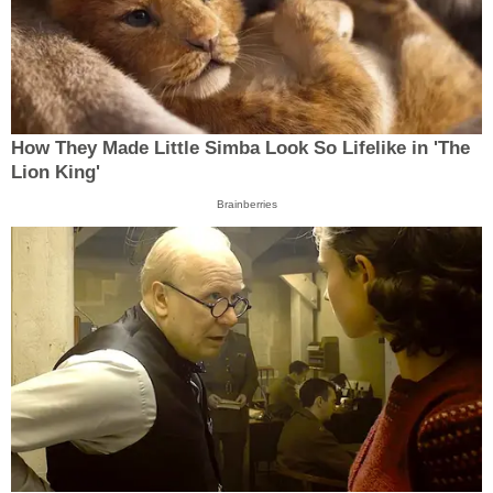
How They Made Little Simba Look So Lifelike in 'The
Lion King'
Brainberries