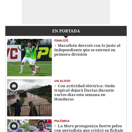
EN PORTADA
FINALIZÓ
Marathón derrotó con lo justo al
Independiente que se estrenó en
primera división
UN ALIVIO
Con actividad eléctrica: Onda
tropical dejará lluvias durante
varios días esta semana en
Honduras
POLÉMICA
La More protagoniza fuerte pelea
con periodista que criticó su fichaje