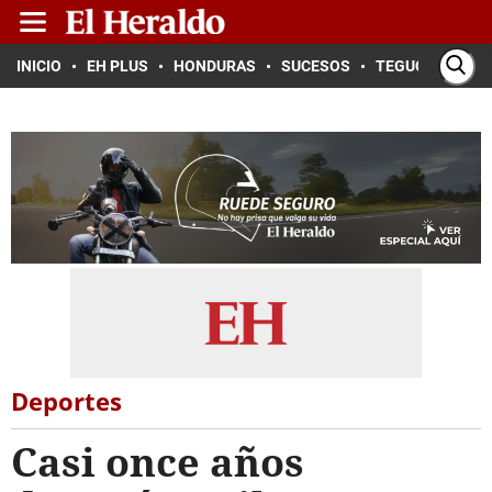
INICIO
EH PLUS
HONDURAS
SUCESOS
TEGUCIGALPA
Deportes
Casi once años