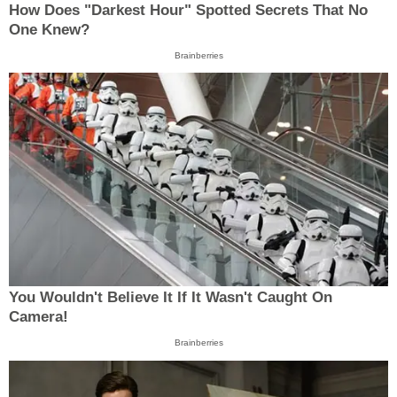
How Does "Darkest Hour" Spotted Secrets That No
One Knew?
Brainberries
You Wouldn't Believe It If It Wasn't Caught On
Camera!
Brainberries