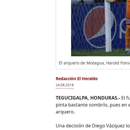
El arquero de Motagua, Harold Fonse
Redacción El Heraldo
24.08.2018
TEGUCIGALPA, HONDURAS.-
El f
pinta bastante sombrío, pues en e
arquero.
Una decisión de Diego Vázquez lo