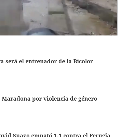
a será el entrenador de la Bicolor
Maradona por violencia de género
avid Suazo empató 1-1 contra el Perugia