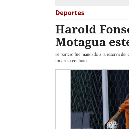
Deportes
Harold Fonse
Motagua est
El portero fue mandado a la reserva del c
fin de su contrato.