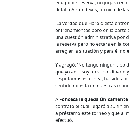
equipo de reserva, no jugará en el
detalló Airon Reyes, técnico de las
'La verdad que Harold está entre
entrenamientos pero en la parte d
una cuestión administrativa por d
la reserva pero no estará en la 
arreglar la situación y para él no
Y agregó: 'No tengo ningún tipo d
que yo aquí soy un subordinado y 
respetamos esa línea, ha sido alg
sentido no está en nuestras mano
A
Fonseca le queda únicamente
contrato el cual llegará a su fin e
a préstamo este torneo y que al 
efectuó.