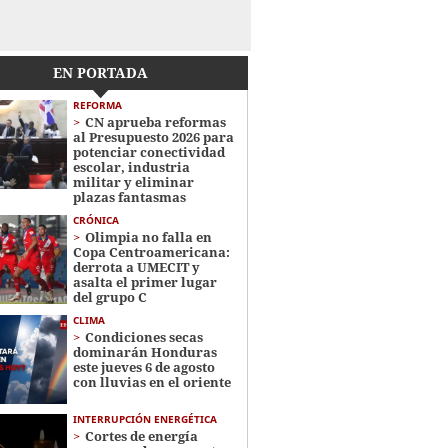
EN PORTADA
REFORMA
CN aprueba reformas
al Presupuesto 2026 para
potenciar conectividad
escolar, industria
militar y eliminar
plazas fantasmas
CRÓNICA
Olimpia no falla en
Copa Centroamericana:
derrota a UMECIT y
asalta el primer lugar
del grupo C
CLIMA
Condiciones secas
dominarán Honduras
este jueves 6 de agosto
con lluvias en el oriente
INTERRUPCIÓN ENERGÉTICA
Cortes de energía