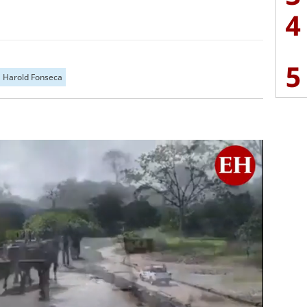
4
5
Harold Fonseca