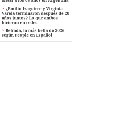
Messi a los 68 años en Argentina
¿Emilio Izaguirre y Virginia
Varela terminaron después de 20
años juntos? Lo que ambos
hicieron en redes
Belinda, la más bella de 2026
según People en Español