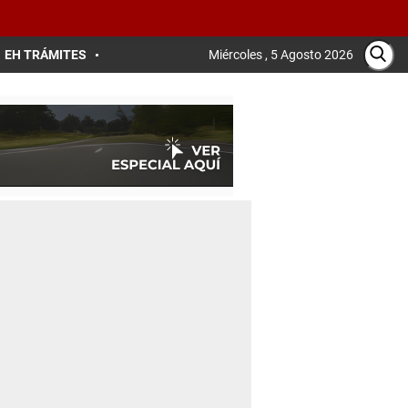
EH TRÁMITES
Miércoles , 5 Agosto 2026