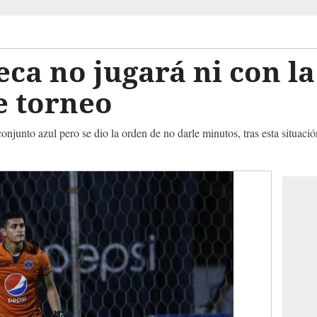
ca no jugará ni con la
e torneo
onjunto azul pero se dio la orden de no darle minutos, tras esta situació