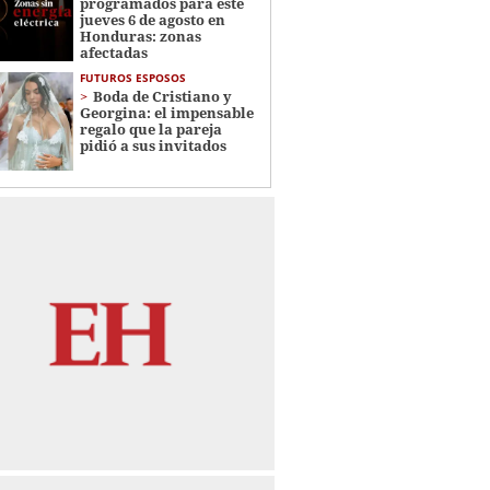
programados para este
jueves 6 de agosto en
Honduras: zonas
afectadas
FUTUROS ESPOSOS
Boda de Cristiano y
Georgina: el impensable
regalo que la pareja
pidió a sus invitados