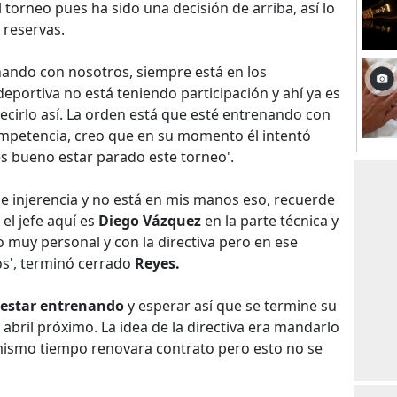
 torneo pues ha sido una decisión de arriba, así lo
 reservas.
nando con nosotros, siempre está en los
eportiva no está teniendo participación y ahí ya es
ecirlo así. La orden está que esté entrenando con
competencia, creo que en su momento él intentó
 es bueno estar parado este torneo'.
e injerencia y no está en mis manos eso, recuerde
el jefe aquí es
Diego Vázquez
en la parte técnica y
o muy personal y con la directiva pero en ese
s', terminó cerrado
Reyes.
 estar entrenando
y esperar así que se termine su
n abril próximo. La idea de la directiva era mandarlo
mismo tiempo renovara contrato pero esto no se