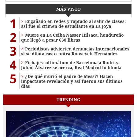
MÁS VISTO
1
Engañado en redes y raptado al salir de clases:
así fue el crimen de estudiante en La Joya
2
Muere en La Ceiba Nasser Hilsaca, hondureño
que llegó a pesar 630 libras
3
Periodistas advierten denuncias internacionales
si se dilata caso contra Roosevelt Hernández
4
Fichajes: ultimátum de Barcelona a Rodri y
Julián Álvarez se acerca; Real Madrid lo blinda
5
¿De qué murió el padre de Messi? Hacen
impactante revelación y así fueron sus últimos
días
TRENDING