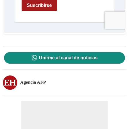
Unirme al canal de noticias
Agencia AFP