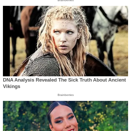
Brainberries
DNA Analysis Revealed The Sick Truth About Ancient
Vikings
Brainberries