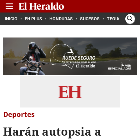
INICIO
EH PLUS
HONDURAS
SUCESOS
TEGUCIGALPA
Deportes
Harán autopsia a