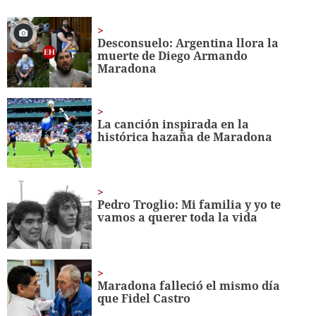
seconds
of
42
seconds
Desconsuelo: Argentina llora la
muerte de Diego Armando
Maradona
La canción inspirada en la
histórica hazaña de Maradona
Pedro Troglio: Mi familia y yo te
vamos a querer toda la vida
Maradona falleció el mismo día
que Fidel Castro