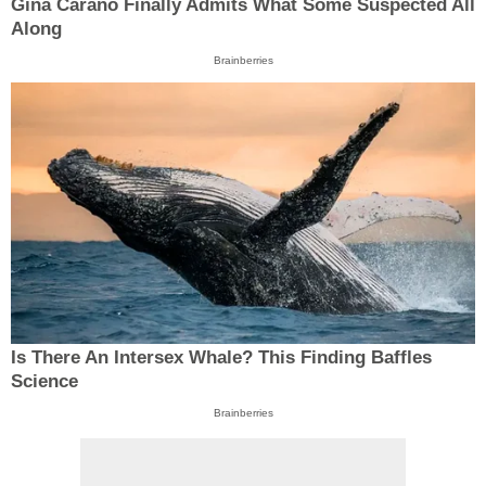
Gina Carano Finally Admits What Some Suspected All
Along
Brainberries
Is There An Intersex Whale? This Finding Baffles
Science
Brainberries