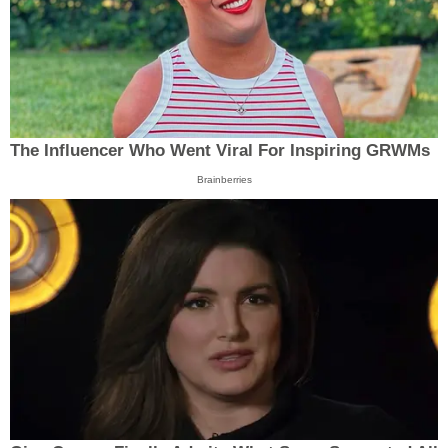
The Influencer Who Went Viral For Inspiring GRWMs
Brainberries