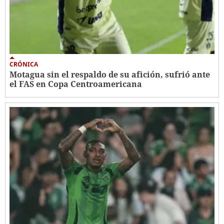
CRÓNICA
Motagua sin el respaldo de su afición, sufrió ante
el FAS en Copa Centroamericana