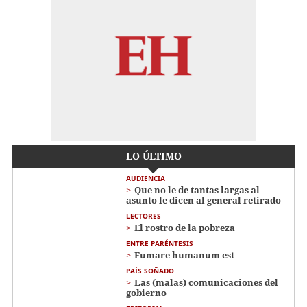
LO ÚLTIMO
AUDIENCIA
Que no le de tantas largas al
asunto le dicen al general retirado
LECTORES
El rostro de la pobreza
ENTRE PARÉNTESIS
Fumare humanum est
PAÍS SOÑADO
Las (malas) comunicaciones del
gobierno