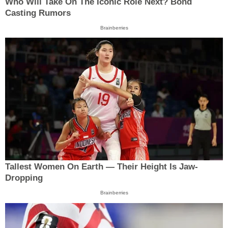
Who Will Take On The Iconic Role Next? Bond
Casting Rumors
Brainberries
Tallest Women On Earth — Their Height Is Jaw-
Dropping
Brainberries