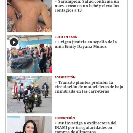
Sarampión: Salud confirma un
nuevo caso en un bebé y eleva los
contagios a 13
LUTO EN SABÁ
Exigen justicia en sepelio de la
niña Emily Dayana Muñoz
PORHIBICIÓN
Tránsito plantea prohibir la
circulación de motocicletas de baja
cilindrada en las carreteras
CORRUPCIÓN
MP investiga a exdirectora del
INAMI por irregularidades en
compra de alimentos