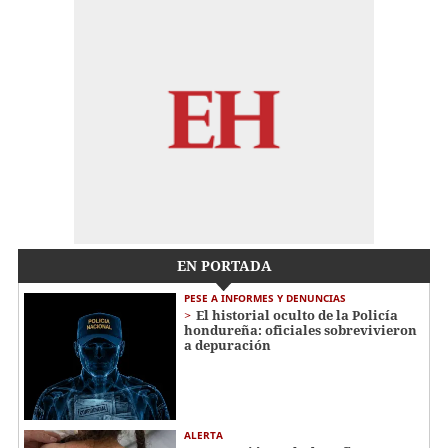
EN PORTADA
PESE A INFORMES Y DENUNCIAS
El historial oculto de la Policía
hondureña: oficiales sobrevivieron
a depuración
ALERTA