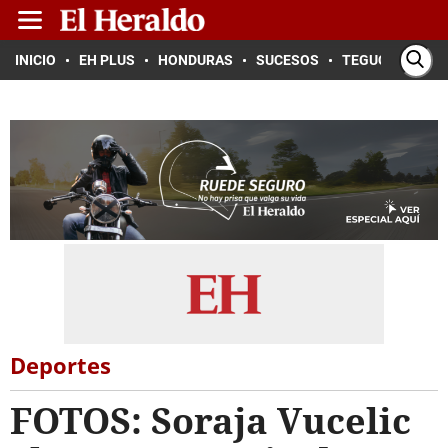
INICIO
EH PLUS
HONDURAS
SUCESOS
TEGUCIGALPA
Deportes
FOTOS: Soraja Vucelic