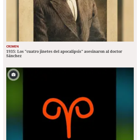
CRIMEN
1935: Los "cuatro jinetes del apocalipsis" asesinaron al doctor
Sánchez