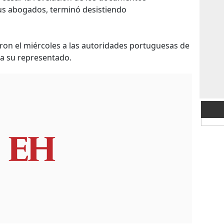
s abogados, terminó desistiendo
on el miércoles a las autoridades portuguesas de
ra su representado.