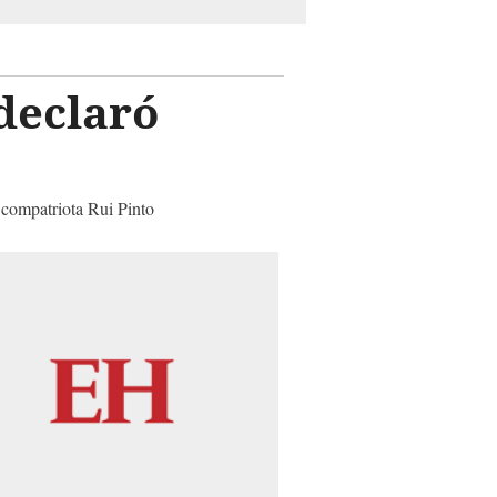
declaró
u compatriota Rui Pinto