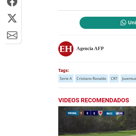
Uni
Agencia AFP
Tags:
Serie A
Cristiano Ronaldo
CR7
Juventu
VIDEOS RECOMENDADOS