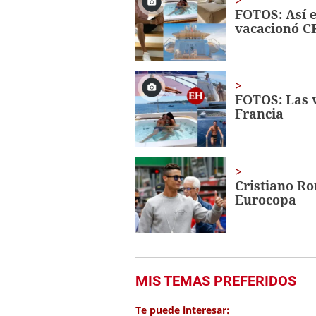
FOTOS: Así e
vacacionó CR
FOTOS: Las v
Francia
Cristiano Ro
Eurocopa
MIS TEMAS PREFERIDOS
Te puede interesar: