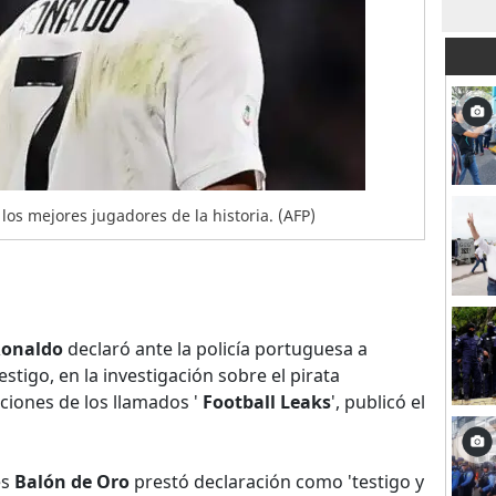
 los mejores jugadores de la historia. (AFP)
Ronaldo
declaró ante la policía portuguesa a
estigo, en la investigación sobre el pirata
aciones de los llamados '
Football Leaks
', publicó el
es
Balón de Oro
prestó declaración como 'testigo y