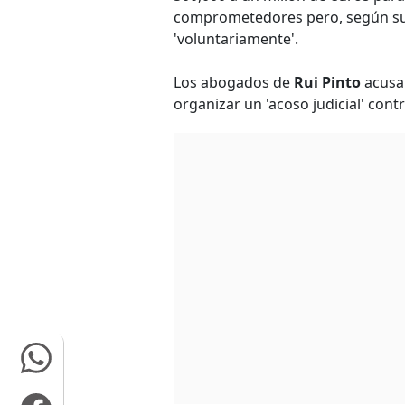
comprometedores pero, según su
'voluntariamente'.
Los abogados de
Rui Pinto
acusar
organizar un 'acoso judicial' cont