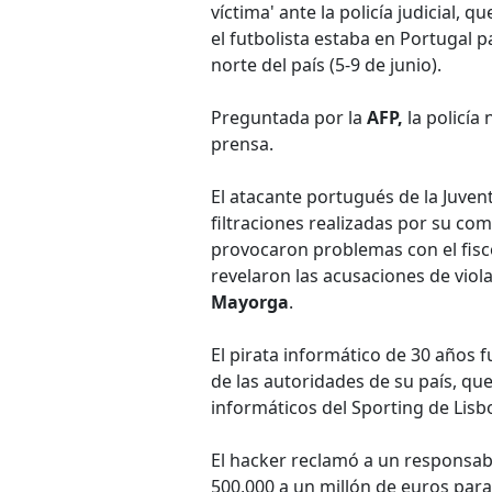
víctima' ante la policía judicial, 
el futbolista estaba en Portugal p
norte del país (5-9 de junio).
Preguntada por la
AFP,
la policía
prensa.
El atacante portugués de la Juven
filtraciones realizadas por su co
provocaron problemas con el fisc
revelaron las acusaciones de viol
Mayorga
.
El pirata informático de 30 años 
de las autoridades de su país, qu
informáticos del Sporting de Lisb
El hacker reclamó a un responsa
500,000 a un millón de euros para