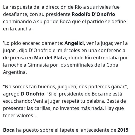
La respuesta de la dirección de Río a sus rivales fue
desafiante, con su presidente
Rodolfo
D'Onofrio
conminando a su par de Boca que el partido se define
en la cancha.
'Lo pido encarecidamente:
Angelici,
vení a jugar, vení a
jugar', dijo D'Onofrio el miércoles en una conferencia
de prensa en
Mar del Plata,
donde Río enfrentaba por
la noche a Gimnasia por los semifinales de la Copa
Argentina.
“No somos tan buenos, jueguen, nos podemos ganar”,
agregó
D'Onofrio
. “Si el presidente de Boca me está
escuchando: Vení a jugar, respetá tu palabra. Basta de
presentar las carillas, no inventes más nada. Hay que
tener valores '.
Boca
ha puesto sobre el tapete el antecedente de
2015
,