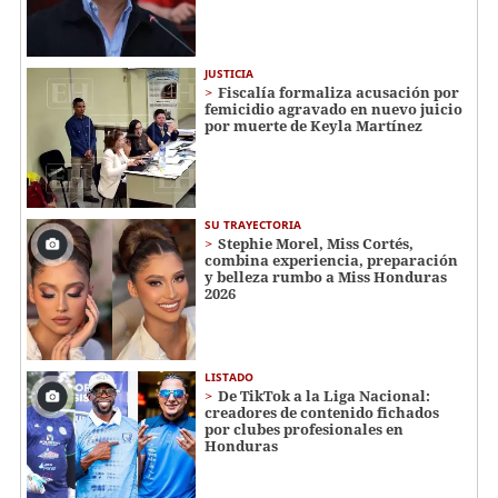
JUSTICIA
Fiscalía formaliza acusación por
femicidio agravado en nuevo juicio
por muerte de Keyla Martínez
SU TRAYECTORIA
Stephie Morel, Miss Cortés,
combina experiencia, preparación
y belleza rumbo a Miss Honduras
2026
LISTADO
De TikTok a la Liga Nacional:
creadores de contenido fichados
por clubes profesionales en
Honduras