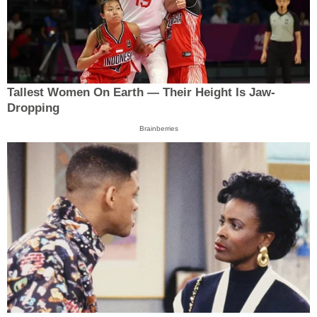
Tallest Women On Earth — Their Height Is Jaw-
Dropping
Brainberries