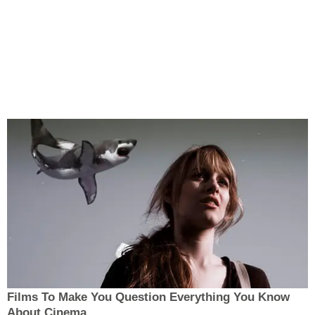
Films To Make You Question Everything You Know
About Cinema