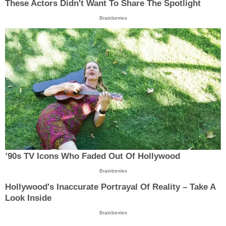
These Actors Didn't Want To Share The Spotlight
Brainberries
’90s TV Icons Who Faded Out Of Hollywood
Brainberries
Hollywood's Inaccurate Portrayal Of Reality – Take A
Look Inside
Brainberries