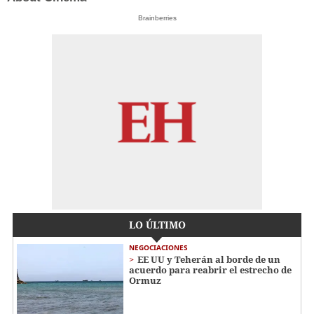
Brainberries
LO ÚLTIMO
NEGOCIACIONES
EE UU y Teherán al borde de un
acuerdo para reabrir el estrecho de
Ormuz