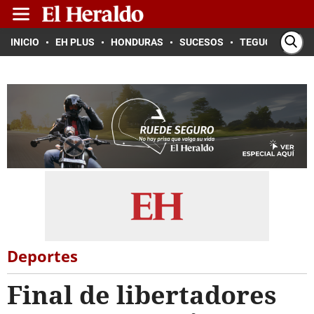
INICIO
EH PLUS
HONDURAS
SUCESOS
TEGUCIGALPA
Deportes
Final de libertadores