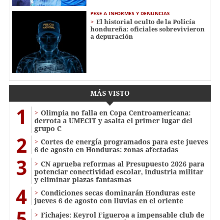
PESE A INFORMES Y DENUNCIAS
El historial oculto de la Policía
hondureña: oficiales sobrevivieron
a depuración
MÁS VISTO
1
Olimpia no falla en Copa Centroamericana:
derrota a UMECIT y asalta el primer lugar del
grupo C
2
Cortes de energía programados para este jueves
6 de agosto en Honduras: zonas afectadas
3
CN aprueba reformas al Presupuesto 2026 para
potenciar conectividad escolar, industria militar
y eliminar plazas fantasmas
4
Condiciones secas dominarán Honduras este
jueves 6 de agosto con lluvias en el oriente
5
Fichajes: Keyrol Figueroa a impensable club de