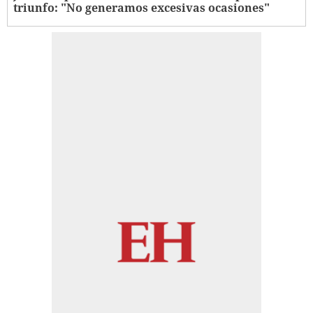
triunfo: "No generamos excesivas ocasiones"