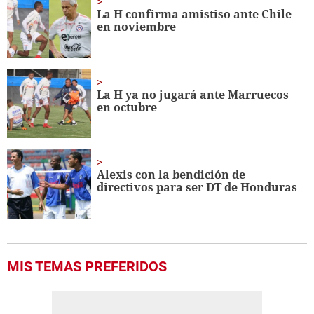
minute,
La H confirma amistiso ante Chile
25
en noviembre
seconds
La H ya no jugará ante Marruecos
en octubre
Alexis con la bendición de
directivos para ser DT de Honduras
MIS TEMAS PREFERIDOS