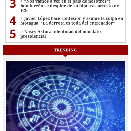
3
“Nos vamos a ver en el país de nosotros”:
hondureño se despide de su hija tras arresto de
ICE
4
Javier López hace confesión y asume la culpa en
Motagua: “La derrota es toda del entrenador”
5
Nasry Asfura: identidad del mandato
presidencial
TRENDING