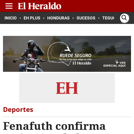
INICIO
EH PLUS
HONDURAS
SUCESOS
TEGUCIGALPA
Deportes
Fenafuth confirma