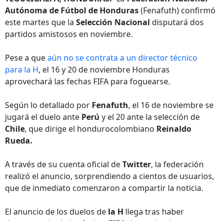
Autónoma de Fútbol de Honduras
(Fenafuth) confirmó
este martes que la
Selección Nacional
disputará dos
partidos amistosos en noviembre.
Pese a que
aún no se contrata a un director técnico
para la H
, el 16 y 20 de noviembre Honduras
aprovechará las fechas FIFA para foguearse.
Según lo detallado por
Fenafuth
, el 16 de noviembre se
jugará el duelo ante
Perú
y el 20 ante la selección de
Chile
, que dirige el hondurocolombiano
Reinaldo
Rueda.
A través de su cuenta oficial de
Twitter
, la federación
realizó el anuncio, sorprendiendo a cientos de usuarios,
que de inmediato comenzaron a compartir la noticia.
El anuncio de los duelos de
la H
llega tras haber