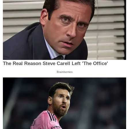
The Real Reason Steve Carell Left 'The Office'
Brainberries