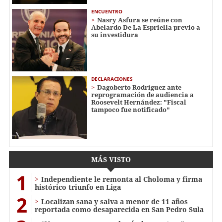
ENCUENTRO
Nasry Asfura se reúne con
Abelardo De La Espriella previo a
su investidura
DECLARACIONES
Dagoberto Rodríguez ante
reprogramación de audiencia a
Roosevelt Hernández: "Fiscal
tampoco fue notificado"
MÁS VISTO
1
Independiente le remonta al Choloma y firma
histórico triunfo en Liga
2
Localizan sana y salva a menor de 11 años
reportada como desaparecida en San Pedro Sula