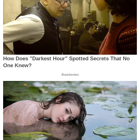
How Does "Darkest Hour" Spotted Secrets That No
One Knew?
Brainberries