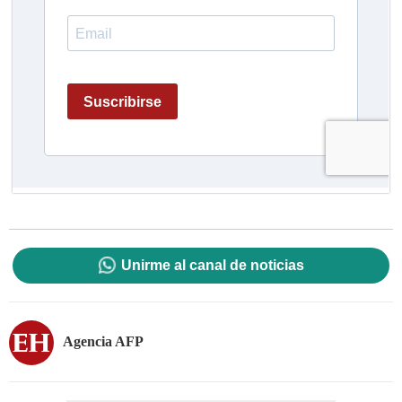
Unirme al canal de noticias
Agencia AFP