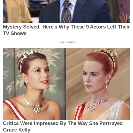
Mystery Solved: Here's Why These 9 Actors Left Their
TV Shows
Brainberries
Critics Were Impressed By The Way She Portrayed
Grace Kelly