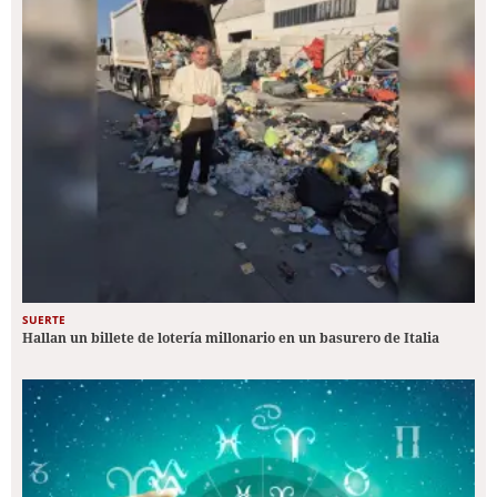
SUERTE
Hallan un billete de lotería millonario en un basurero de Italia