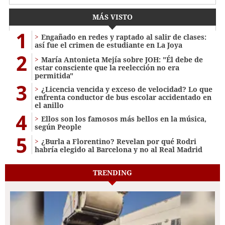
MÁS VISTO
1
Engañado en redes y raptado al salir de clases:
así fue el crimen de estudiante en La Joya
2
María Antonieta Mejía sobre JOH: "Él debe de
estar consciente que la reelección no era
permitida"
3
¿Licencia vencida y exceso de velocidad? Lo que
enfrenta conductor de bus escolar accidentado en
el anillo
4
Ellos son los famosos más bellos en la música,
según People
5
¿Burla a Florentino? Revelan por qué Rodri
habría elegido al Barcelona y no al Real Madrid
TRENDING