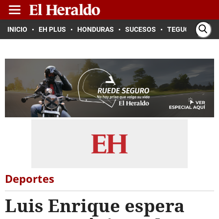
INICIO
EH PLUS
HONDURAS
SUCESOS
TEGUCIGALPA
Deportes
Luis Enrique espera