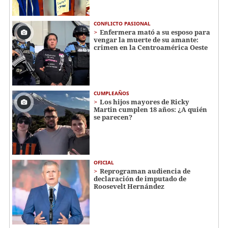
CONFLICTO PASIONAL
Enfermera mató a su esposo para
vengar la muerte de su amante:
crimen en la Centroamérica Oeste
CUMPLEAÑOS
Los hijos mayores de Ricky
Martin cumplen 18 años: ¿A quién
se parecen?
OFICIAL
Reprograman audiencia de
declaración de imputado de
Roosevelt Hernández