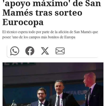
'apoyo máximo' de San
Mamés tras sorteo
Eurocopa
El técnico espera todo por parte de la afición de San Mamés que
posee 'uno de los campos más bonitos de Europa