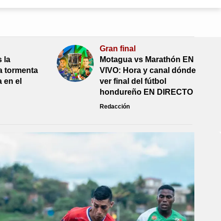
Gran final
 la
Motagua vs Marathón EN
la tormenta
VIVO: Hora y canal dónde
a en el
ver final del fútbol
hondureño EN DIRECTO
Redacción