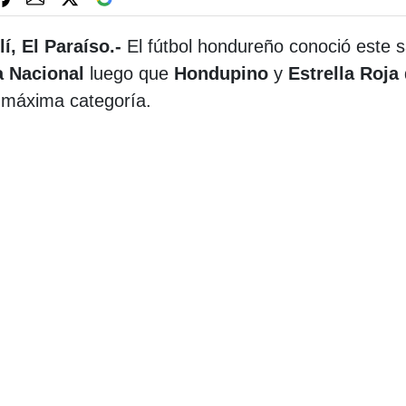
í, El Paraíso.-
El fútbol hondureño conoció este sá
a Nacional
luego que
Hondupino
y
Estrella Roja
a máxima categoría.