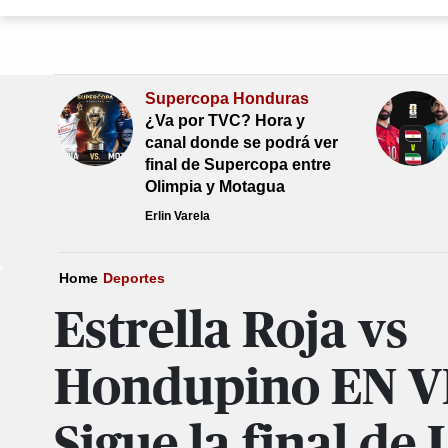
Supercopa Honduras
¿Va por TVC? Hora y
canal donde se podrá ver
final de Supercopa entre
Olimpia y Motagua
Erlin Varela
Home
Deportes
Estrella Roja vs
Hondupino EN V
Sigue la final de 