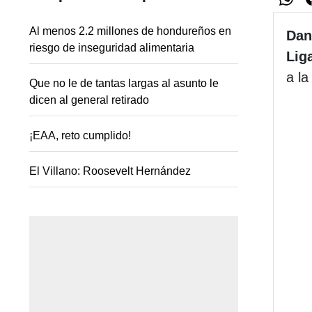
Al menos 2.2 millones de hondureños en
Danl
riesgo de inseguridad alimentaria
Lig
a l
Que no le de tantas largas al asunto le
dicen al general retirado
¡EAA, reto cumplido!
El Villano: Roosevelt Hernández