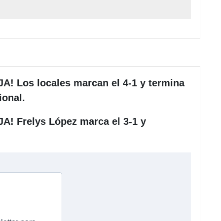
os locales marcan el 4-1 y termina
ional.
Frelys López marca el 3-1 y