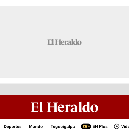
Deportes
Mundo
Tegucigalpa
EH Plus
Vid