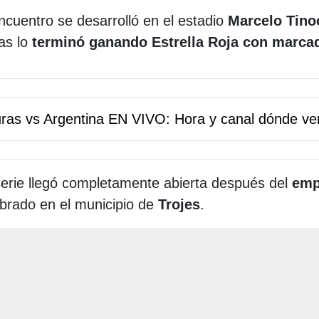
ncuentro se desarrolló en el estadio
Marcelo Tinoc
as lo
terminó ganando Estrella Roja con marcad
ras vs Argentina EN VIVO: Hora y canal dónde ver
serie llegó completamente abierta después del
emp
brado en el municipio de
Trojes
.