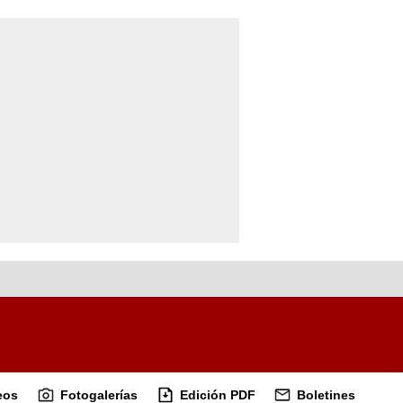
eos
Fotogalerías
Edición PDF
Boletines