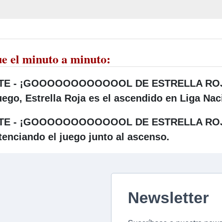
ue el minuto a minuto:
 TE - ¡GOOOOOOOOOOOOL DE ESTRELLA ROJA! L
juego, Estrella Roja es el ascendido en Liga Nac
 TE - ¡GOOOOOOOOOOOOL DE ESTRELLA ROJA! 
tenciando el juego junto al ascenso.