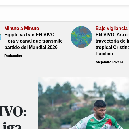
Minuto a Minuto
Bajo vigilancia
Egipto vs Irán EN VIVO:
EN VIVO: Así es
Hora y canal que transmite
trayectoria de 
partido del Mundial 2026
tropical Cristin
Pacífico
Redacción
Alejandra Rivera
IVO:
Liga