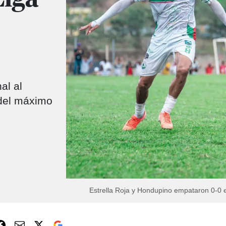
al al
 del máximo
Estrella Roja y Hondupino empataron 0-0 e