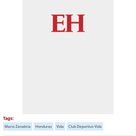
Tags:
Mario Zanabria
Honduras
Vida
Club Deportivo Vida