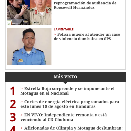
reprogramación de audiencia de
Roosevelt Hernández
LAMENTABLE
Policía muere al atender un caso
de violencia doméstica en SPS
MÁS VISTO
1
Estrella Roja sorprende y se impone ante el
Motagua en el Nacional
2
Cortes de energía eléctrica programados para
este lunes 10 de agosto en Honduras
3
EN VIVO: Independiente remonta y está
venciendo al CD Choloma
4
Aficionadas de Olimpia y Motagua deslumbran: