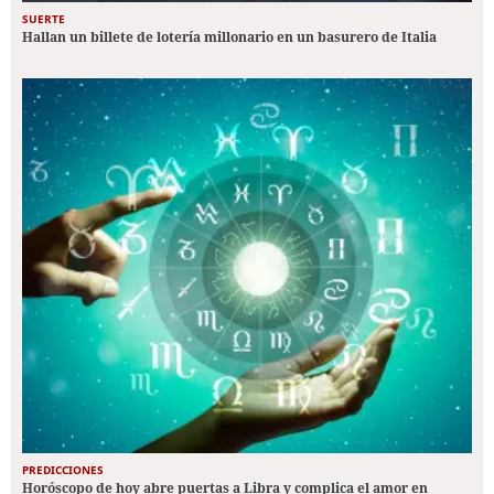
SUERTE
Hallan un billete de lotería millonario en un basurero de Italia
PREDICCIONES
Horóscopo de hoy abre puertas a Libra y complica el amor en