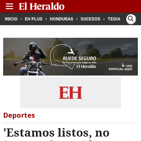
INICIO
EH PLUS
HONDURAS
SUCESOS
TEGUCIGALPA
Deportes
'Estamos listos, no