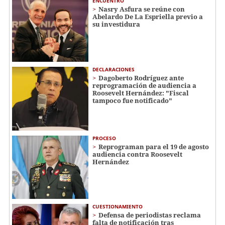
ENCUENTRO
Nasry Asfura se reúne con
Abelardo De La Espriella previo a
su investidura
DECLARACIONES
Dagoberto Rodríguez ante
reprogramación de audiencia a
Roosevelt Hernández: "Fiscal
tampoco fue notificado"
PROCESO
Reprograman para el 19 de agosto
audiencia contra Roosevelt
Hernández
CUESTIONAMIENTO
Defensa de periodistas reclama
falta de notificación tras