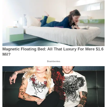
Magnetic Floating Bed: All That Luxury For Mere $1.6
Mil?
Brainberries