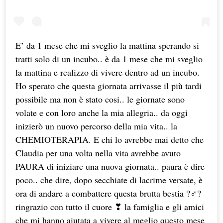
E’ da 1 mese che mi sveglio la mattina sperando si
tratti solo di un incubo.. è da 1 mese che mi sveglio
la mattina e realizzo di vivere dentro ad un incubo.
Ho sperato che questa giornata arrivasse il più tardi
possibile ma non è stato cosi.. le giornate sono
volate e con loro anche la mia allegria.. da oggi
inizierò un nuovo percorso della mia vita.. la
CHEMIOTERAPIA. E chi lo avrebbe mai detto che
Claudia per una volta nella vita avrebbe avuto
PAURA di iniziare una nuova giornata.. paura è dire
poco.. che dire, dopo secchiate di lacrime versate, è
ora di andare a combattere questa brutta bestia ?‍♂️?
ringrazio con tutto il cuore ❣ la famiglia e gli amici
che mi hanno aiutata a vivere al meglio questo mese