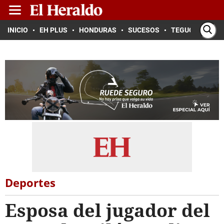
INICIO
EH PLUS
HONDURAS
SUCESOS
TEGUCIGALPA
Deportes
Esposa del jugador del