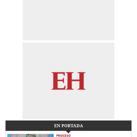
EN PORTADA
PROCESO