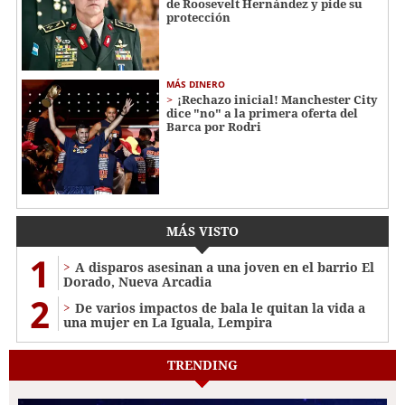
de Roosevelt Hernández y pide su
protección
MÁS DINERO
¡Rechazo inicial! Manchester City
dice "no" a la primera oferta del
Barca por Rodri
MÁS VISTO
1
A disparos asesinan a una joven en el barrio El
Dorado, Nueva Arcadia
2
De varios impactos de bala le quitan la vida a
una mujer en La Iguala, Lempira
TRENDING