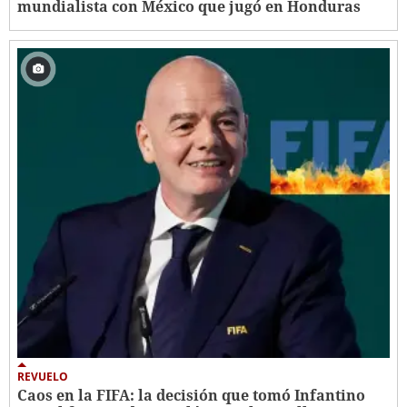
mundialista con México que jugó en Honduras
REVUELO
Caos en la FIFA: la decisión que tomó Infantino