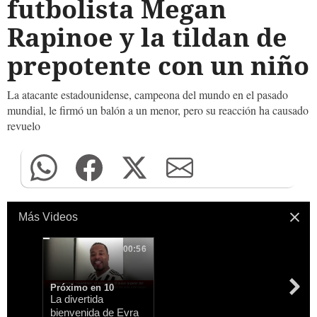
futbolista Megan
Rapinoe y la tildan de
prepotente con un niño
La atacante estadounidense, campeona del mundo en el pasado
mundial, le firmó un balón a un menor, pero su reacción ha causado
revuelo
Más Videos
00:56
Próximo en 8
La divertida
bienvenida de Evra