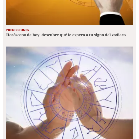
PREDICCIONES
Horóscopo de hoy: descubre qué le espera a tu signo del zodiaco