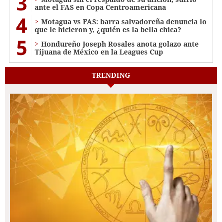
3
ante el FAS en Copa Centroamericana
4
Motagua vs FAS: barra salvadoreña denuncia lo
que le hicieron y, ¿quién es la bella chica?
5
Hondureño Joseph Rosales anota golazo ante
Tijuana de México en la Leagues Cup
TRENDING