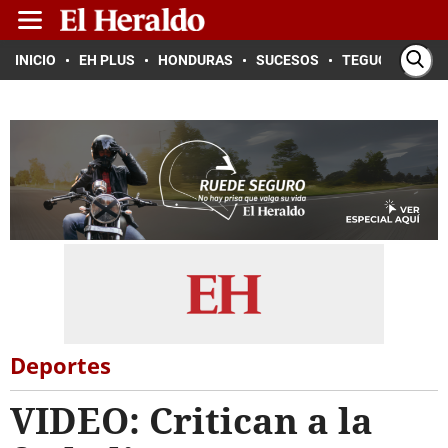
INICIO
EH PLUS
HONDURAS
SUCESOS
TEGUCIGALPA
Deportes
VIDEO: Critican a la