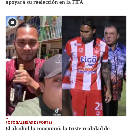
apoyará su reelección en la FIFA
FOTOGALERÍAS DEPORTES
El alcohol lo consumió: la triste realidad de