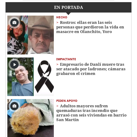
EN PORTADA
HECHO
Rostros: ellas eran las seis
personas que perdieron la vida en
masacre en Olanchito, Yoro
IMPACTANTE
Empresario de Danlí muere tras
ser atacado por ladrones; cámaras
grabaron el crimen
PIDEN APOYO
Adultos mayores sufren
quemaduras tras incendio que
arrasó con seis viviendas en barrio
San Martín