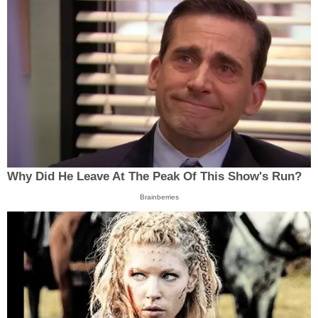
Why Did He Leave At The Peak Of This Show's Run?
Brainberries