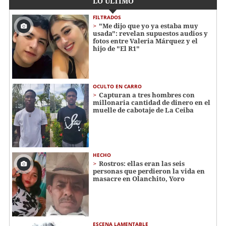
LO ÚLTIMO
FILTRADOS
"Me dijo que yo ya estaba muy
usada": revelan supuestos audios y
fotos entre Valeria Márquez y el
hijo de "El R1"
OCULTO EN CARRO
Capturan a tres hombres con
millonaria cantidad de dinero en el
muelle de cabotaje de La Ceiba
HECHO
Rostros: ellas eran las seis
personas que perdieron la vida en
masacre en Olanchito, Yoro
ESCENA LAMENTABLE