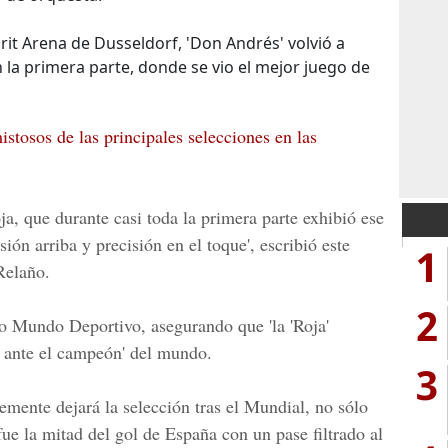
prit Arena de Dusseldorf, 'Don Andrés' volvió a
 la primera parte, donde se vio el mejor juego de
stosos de las principales selecciones en las
ja, que durante casi toda la primera parte exhibió ese
sión arriba y precisión en el toque', escribió este
1
Relaño.
2
ado Mundo Deportivo, asegurando que 'la 'Roja'
e ante el campeón' del mundo.
3
emente dejará la selección tras el Mundial, no sólo
ue la mitad del gol de España con un pase filtrado al