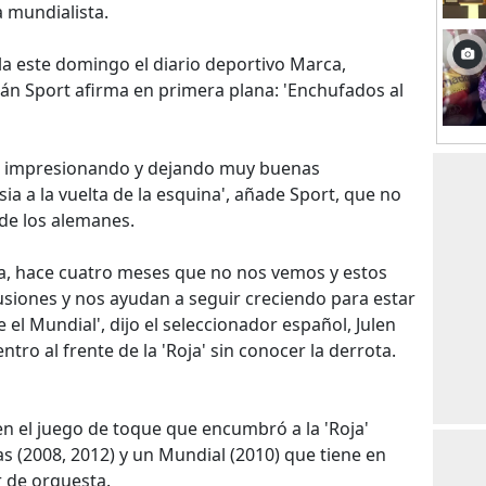
a mundialista.
ula este domingo el diario deportivo Marca,
án Sport afirma en primera plana: 'Enchufados al
gue impresionando y dejando muy buenas
ia a la vuelta de la esquina', añade Sport, que no
de los alemanes.
ea, hace cuatro meses que no nos vemos y estos
siones y nos ayudan a seguir creciendo para estar
el Mundial', dijo el seleccionador español, Julen
ro al frente de la 'Roja' sin conocer la derrota.
en el juego de toque que encumbró a la 'Roja'
 (2008, 2012) y un Mundial (2010) que tiene en
r de orquesta.