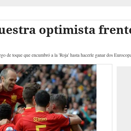
estra optimista frent
juego de toque que encumbró a la 'Roja' hasta hacerle ganar dos Euroco