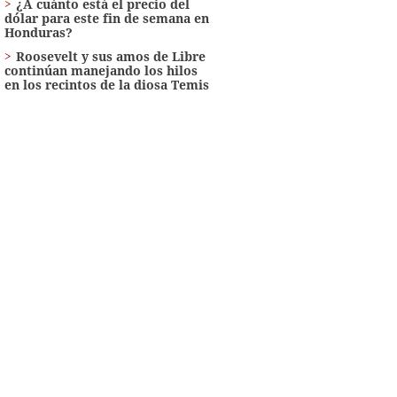
¿A cuánto está el precio del
dólar para este fin de semana en
Honduras?
Roosevelt y sus amos de Libre
continúan manejando los hilos
en los recintos de la diosa Temis