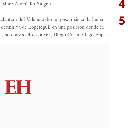
4
a Marc-André Ter Stegen.
5
elantero del Valencia dio un paso más en la lucha
a definitiva de Lopetegui, en una posición donde la
a, no convocado esta vez, Diego Costa o Iago Aspas.