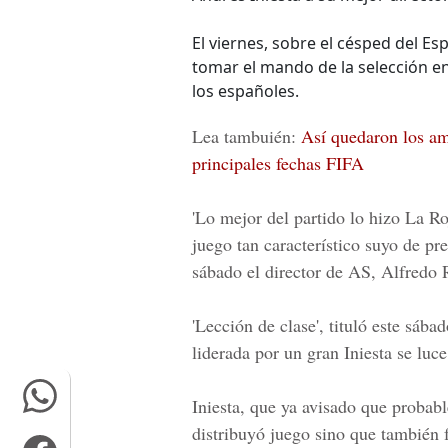
El viernes, sobre el césped del Es
tomar el mando de la selección en
los españoles.
Lea tambuién:
Así quedaron los ami
principales fechas FIFA
'Lo mejor del partido lo hizo La Ro
juego tan característico suyo de pre
sábado el director de AS, Alfredo 
'Lección de clase', tituló este sáb
liderada por un gran Iniesta se luc
Iniesta, que ya avisado que probabl
distribuyó juego sino que también f