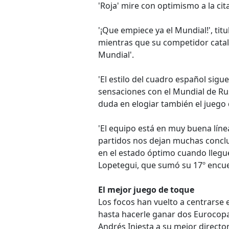
'Roja' mire con optimismo a la cit
'¡Que empiece ya el Mundial!', tit
mientras que su competidor catal
Mundial'.
'El estilo del cuadro español si
sensaciones con el Mundial de Rus
duda en elogiar también el juego 
'El equipo está en muy buena lín
partidos nos dejan muchas conclu
en el estado óptimo cuando llegue 
Lopetegui, que sumó su 17º encuent
El mejor juego de toque
Los focos han vuelto a centrarse 
hasta hacerle ganar dos Eurocopas
Andrés Iniesta a su mejor directo