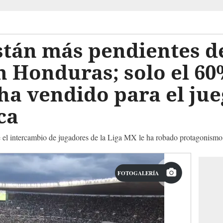
tán más pendientes de
n Honduras; solo el 60
 ha vendido para el jue
ca
 el intercambio de jugadores de la Liga MX le ha robado protagonismo 
FOTOGALERÍA