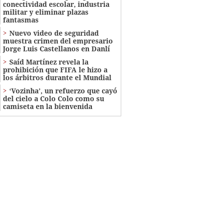
conectividad escolar, industria
militar y eliminar plazas
fantasmas
Nuevo video de seguridad
muestra crimen del empresario
Jorge Luis Castellanos en Danlí
Saíd Martínez revela la
prohibición que FIFA le hizo a
los árbitros durante el Mundial
‘Vozinha’, un refuerzo que cayó
del cielo a Colo Colo como su
camiseta en la bienvenida