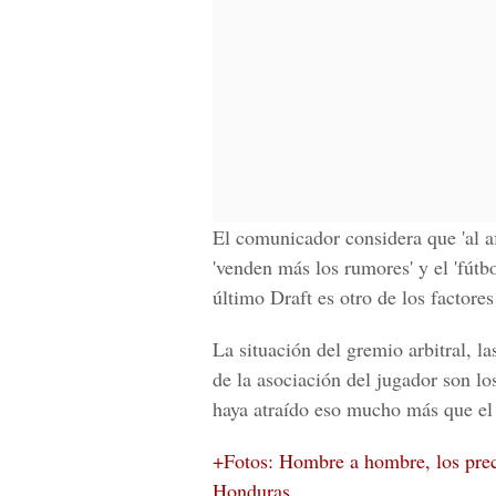
El comunicador considera que 'al af
'venden más los rumores' y el '
fútb
último Draft es otro de los factore
La situación del gremio arbitral,
las
de la asociación del jugador son l
haya atraído eso mucho más que
el
+Fotos: Hombre a hombre, los prec
Honduras