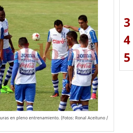
3
4
5
uras en pleno entrenamiento. (Fotos: Ronal Aceituno /