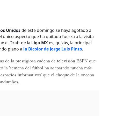
dos Unidos
de este domingo se haya agotado a
 único aspecto que ha quitado fuerza a la visita
ue el Draft de la
Liga MX
es, quizás, la principal
ndo plano a
la Bicolor de Jorge Luis Pinto
.
as de la prestigiosa cadena de televisión ESPN que
cto la 'semana del fútbol ha acaparado mucha más
 espacios informativos' que el choque de la oncena
ondureños.