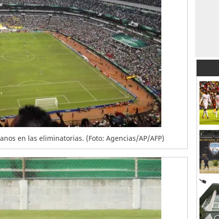
canos en las eliminatorias. (Foto: Agencias/AP/AFP)