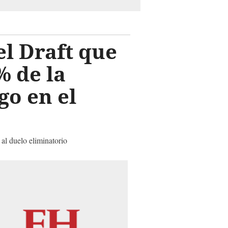
l Draft que
% de la
go en el
al duelo eliminatorio