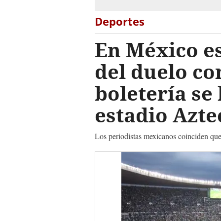
Deportes
En México es
del duelo co
boletería se
estadio Azte
Los periodistas mexicanos coinciden que