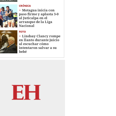
CRÓNICA
Motagua inicia con
paso firme y aplasta 3-0
al Juticalpa en el
arranque de la Liga
Nacional
FOTO
Lindsay Clancy rompe
en llanto durante juicio
al escuchar cómo
intentaron salvar a su
bebé