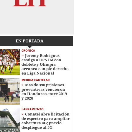
EN PORTADA
CRÓNICA
Jeremy Rodríguez
castiga a UPNFM con
doblete y Olimpia
arranca con pie derecho
en Liga Nacional
MEDIDA CAUTELAR
Más de 390 prisiones
preventivas vencieron
en Honduras entre 2019
y 2026
LANZAMIENTO
Conatel abre licitación
de espectro para ampliar
cobertura 4G; previo
despliegue al 5G