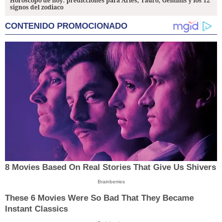
Horóscopo de hoy: predicciones para Aries, Tauro, Géminis y los 12
signos del zodiaco
CONTENIDO PROMOCIONADO
8 Movies Based On Real Stories That Give Us Shivers
Brainberries
These 6 Movies Were So Bad That They Became
Instant Classics