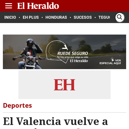
INICIO
EH PLUS
HONDURAS
SUCESOS
TEGUCIGALPA
Deportes
El Valencia vuelve a