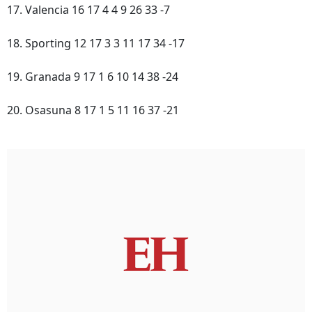
17. Valencia 16 17 4 4 9 26 33 -7
18. Sporting 12 17 3 3 11 17 34 -17
19. Granada 9 17 1 6 10 14 38 -24
20. Osasuna 8 17 1 5 11 16 37 -21