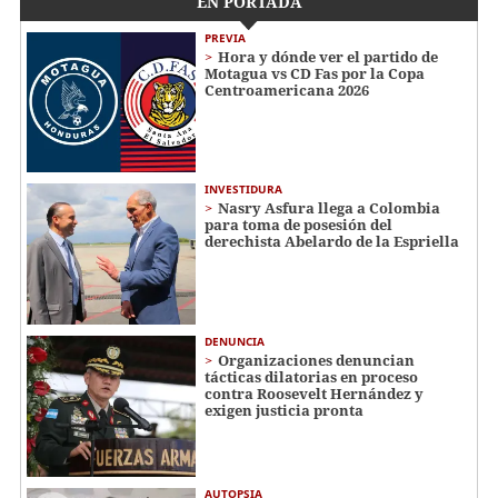
EN PORTADA
PREVIA
Hora y dónde ver el partido de
Motagua vs CD Fas por la Copa
Centroamericana 2026
INVESTIDURA
Nasry Asfura llega a Colombia
para toma de posesión del
derechista Abelardo de la Espriella
DENUNCIA
Organizaciones denuncian
tácticas dilatorias en proceso
contra Roosevelt Hernández y
exigen justicia pronta
AUTOPSIA