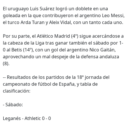
El uruguayo Luis Suárez logró un doblete en una
goleada en la que contribuyeron el argentino Leo Messi,
el turco Arda Turan y Aleix Vidal, con un tanto cada uno.
Por su parte, el Atlético Madrid (4º) sigue acercándose a
la cabeza de la Liga tras ganar también el sábado por 1-
0 al Betis (14º), con un gol del argentino Nico Gaitán,
aprovechando un mal despeje de la defensa andaluza
(8).
-- Resultados de los partidos de la 18ª jornada del
campeonato de fútbol de España, y tabla de
clasificación:
- Sábado:
Leganés - Athletic 0 - 0