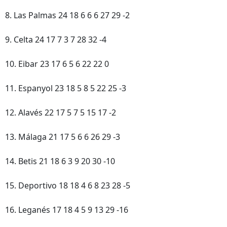
8. Las Palmas 24 18 6 6 6 27 29 -2
9. Celta 24 17 7 3 7 28 32 -4
10. Eibar 23 17 6 5 6 22 22 0
11. Espanyol 23 18 5 8 5 22 25 -3
12. Alavés 22 17 5 7 5 15 17 -2
13. Málaga 21 17 5 6 6 26 29 -3
14. Betis 21 18 6 3 9 20 30 -10
15. Deportivo 18 18 4 6 8 23 28 -5
16. Leganés 17 18 4 5 9 13 29 -16