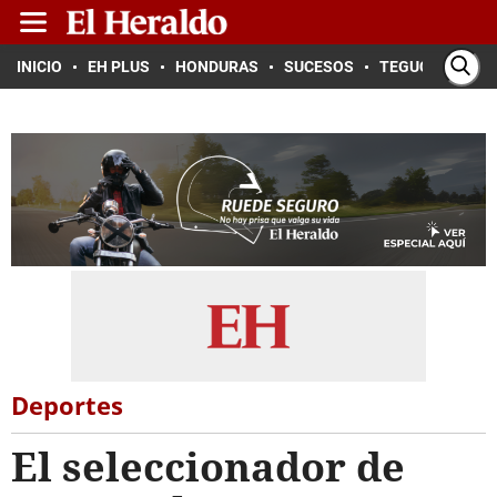
INICIO
EH PLUS
HONDURAS
SUCESOS
TEGUCIGALPA
Deportes
El seleccionador de