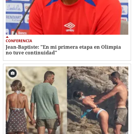
CONFERENCIA
Jean-Baptiste: "En mi primera etapa en Olimpia
no tuve continuidad"