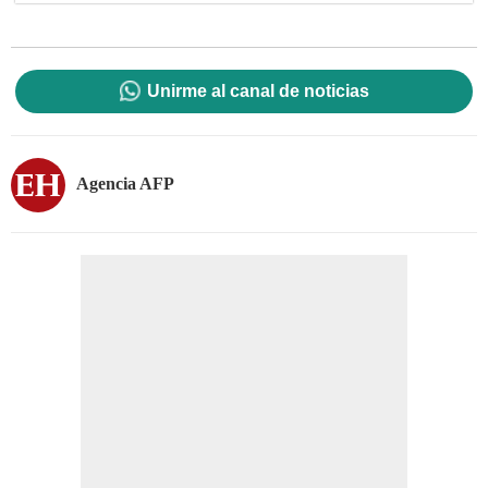
Unirme al canal de noticias
Agencia AFP