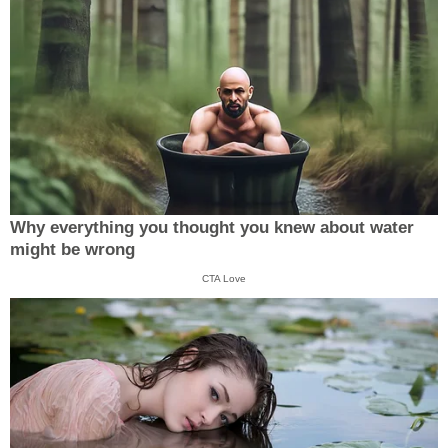
Why everything you thought you knew about water
might be wrong
CTA Love