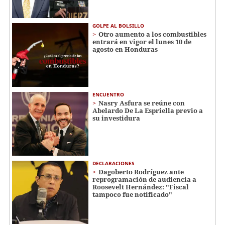
GOLPE AL BOLSILLO
Otro aumento a los combustibles
entrará en vigor el lunes 10 de
agosto en Honduras
ENCUENTRO
Nasry Asfura se reúne con
Abelardo De La Espriella previo a
su investidura
DECLARACIONES
Dagoberto Rodríguez ante
reprogramación de audiencia a
Roosevelt Hernández: "Fiscal
tampoco fue notificado"