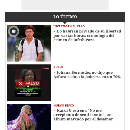
LO ÚLTIMO
INVESTIGAN EL CASO
Lo habrían privado de su libertad
por varias horas: cronología del
crimen de Jafeth Pozo
BULOS
Johana Bermúdez no dijo que
Asfura redujo la pobreza en un 70%
NUEVO DISCO
Karol G estrena "No me
arrepiento de sentir tanto", un
álbum marcado por el desamor