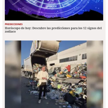
PREDICCIONES
Horóscopo de hoy: Descubre las predicciones para los 12 signos del
zodiaco