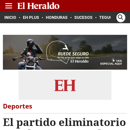
INICIO
EH PLUS
HONDURAS
SUCESOS
TEGUCIGALPA
Deportes
El partido eliminatorio