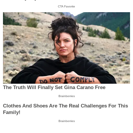
CTA Favorite
The Truth Will Finally Set Gina Carano Free
Brainberries
Clothes And Shoes Are The Real Challenges For This
Family!
Brainberries