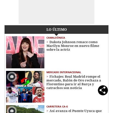
LO ÚLTIMO
CAMALEÓNICA
Dakota Johnson renace como
Marilyn Monroe en nuevo filme
sobre la actriz
MERCADO INTERNACIONAL
Fichajes: Real Madrid rompe el
mercado, Balón de Oro rechaza a
Florentino para ir al Barça y
catrachos son noticia
CARRETERA CA-6
Así avanza el Puente Uyuca que