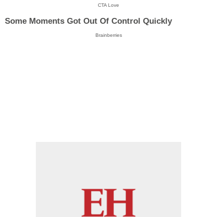
CTA Love
Some Moments Got Out Of Control Quickly
Brainberries