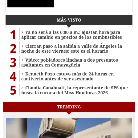
MÁS VISTO
1
Ya no será a las 6:00 a.m.: ajustan hora para
aplicar cambio en precios de los combustibles
2
Cierran paso a la salida a Valle de Ángeles la
noche de este viernes: este es el horario
3
Video: pobladores linchan a dos presuntos
asaltantes en Comayagüela
4
Kenneth Pozo estuvo más de 24 horas en
cautiverio antes de ser asesinado
5
Claudia Canahuati, la representante de SPS que
busca la corona del Miss Honduras 2026
TRENDING