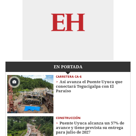
EN PORTADA
CARRETERA CA-6
Así avanza el Puente Uyuca que
conectará Tegucigalpa con El
Paraíso
CONSTRUCCIÓN
Puente Uyuca alcanza un 57% de
avance y tiene prevista su entrega
para julio de 2027