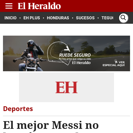
INICIO
EH PLUS
HONDURAS
SUCESOS
TEGUCIGALPA
Deportes
El mejor Messi no