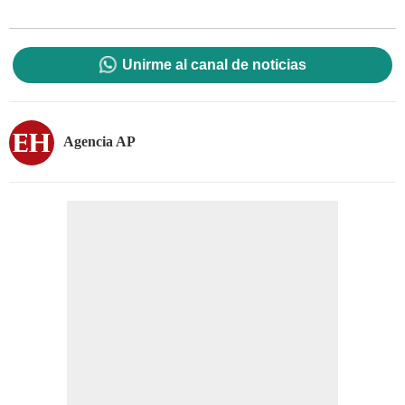
Unirme al canal de noticias
Agencia AP