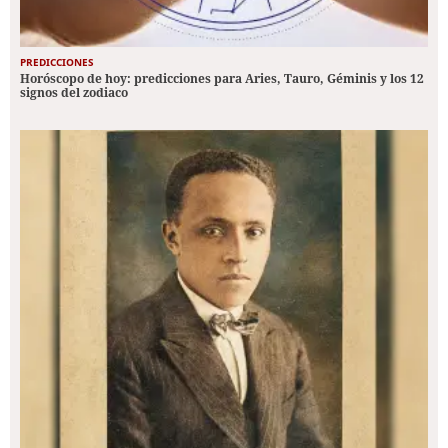
PREDICCIONES
Horóscopo de hoy: predicciones para Aries, Tauro, Géminis y los 12
signos del zodiaco