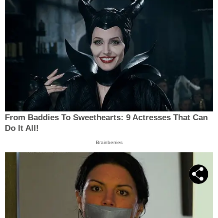
From Baddies To Sweethearts: 9 Actresses That Can
Do It All!
Brainberries