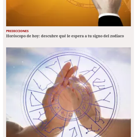
PREDICCIONES
Horóscopo de hoy: descubre qué le espera a tu signo del zodiaco