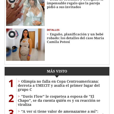
impensable regalo que la pareja
pidió a sus invitados
DETALLES
Engaño, planificación y un bebé
robado: los detalles del caso María
Camila Potosí
MÁS VISTO
1
Olimpia no falla en Copa Centroamericana:
derrota a UMECIT y asalta el primer lugar del
grupo C
2
"Davis Flow" le coquetea a esposa de "El
Chapo", se da cuenta quién es y su reacción se
viraliza
3
"A ver si tiene valor de amenazarme a mí":