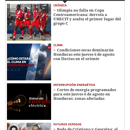
CRÓNICA
Olimpia no falla en Copa
Centroamericana: derrota a
UMECIT y asalta el primer lugar del
grupo C
CLIMA
Condiciones secas dominarán
Honduras este jueves 6 de agosto
con lluvias en el oriente
INTERRUPCIÓN ENERGÉTICA
Cortes de energía programados
para este jueves 6 de agosto en
Honduras: zonas afectadas
FUTUROS ESPOSOS
Boda de Cristiano y Georgina: el