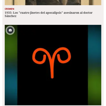
CRIMEN
1935: Los "cuatro jinetes del apocalipsis" asesinaron al doctor
Sánchez