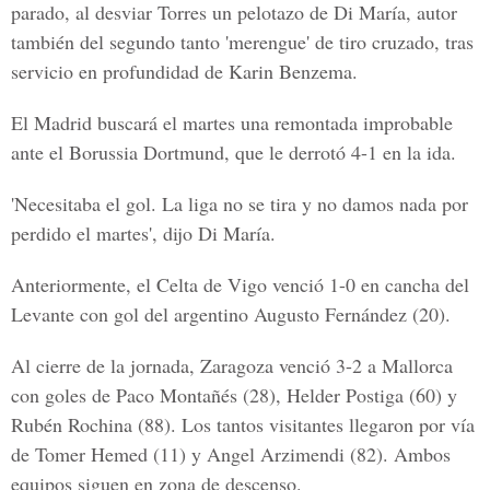
parado, al desviar Torres un pelotazo de Di María, autor
también del segundo tanto 'merengue' de tiro cruzado, tras
servicio en profundidad de Karin Benzema.
El Madrid buscará el martes una remontada improbable
ante el Borussia Dortmund, que le derrotó 4-1 en la ida.
'Necesitaba el gol. La liga no se tira y no damos nada por
perdido el martes', dijo Di María.
Anteriormente, el Celta de Vigo venció 1-0 en cancha del
Levante con gol del argentino Augusto Fernández (20).
Al cierre de la jornada, Zaragoza venció 3-2 a Mallorca
con goles de Paco Montañés (28), Helder Postiga (60) y
Rubén Rochina (88). Los tantos visitantes llegaron por vía
de Tomer Hemed (11) y Angel Arzimendi (82). Ambos
equipos siguen en zona de descenso.