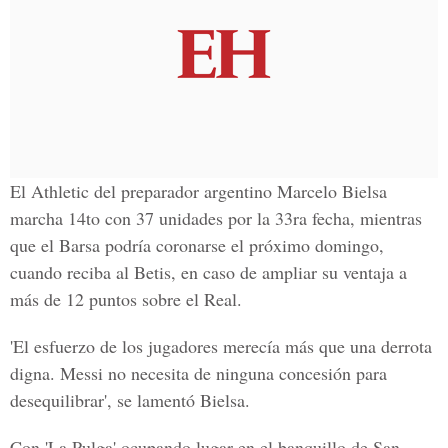
El Athletic del preparador argentino Marcelo Bielsa
marcha 14to con 37 unidades por la 33ra fecha, mientras
que el Barsa podría coronarse el próximo domingo,
cuando reciba al Betis, en caso de ampliar su ventaja a
más de 12 puntos sobre el Real.
'El esfuerzo de los jugadores merecía más que una derrota
digna. Messi no necesita de ninguna concesión para
desequilibrar', se lamentó Bielsa.
Con 'La Pulga' ocupando lugar en el banquillo de San