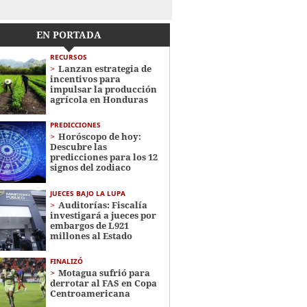
EN PORTADA
RECURSOS
Lanzan estrategia de
incentivos para
impulsar la producción
agrícola en Honduras
PREDICCIONES
Horóscopo de hoy:
Descubre las
predicciones para los 12
signos del zodiaco
JUECES BAJO LA LUPA
Auditorías: Fiscalía
investigará a jueces por
embargos de L921
millones al Estado
FINALIZÓ
Motagua sufrió para
derrotar al FAS en Copa
Centroamericana