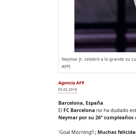
Neymar Jr. celebró a lo grande su 
AFP)
Agencia AFP
05.02.2018
Barcelona, España
El
FC Barcelona
no ha dudado este
Neymar por su 26º cumpleaños
e
'Goal Morning!! ¡
Muchas felicid