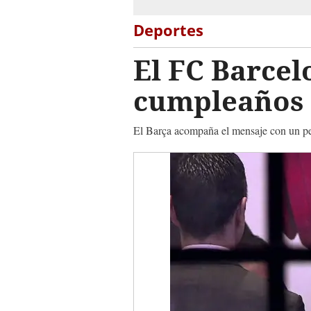
Deportes
El FC Barcel
cumpleaños
El Barça acompaña el mensaje con un peq