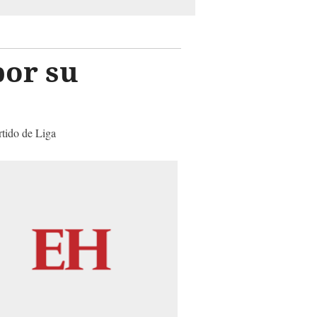
por su
rtido de Liga