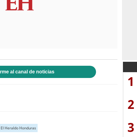
rme al canal de noticias
1
2
3
El Heraldo Honduras