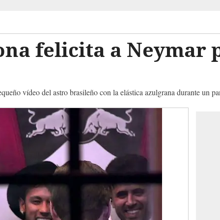
ona felicita a Neymar 
ueño vídeo del astro brasileño con la elástica azulgrana durante un pa