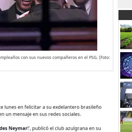
cumpleaños con sus nuevos compañeros en el PSG. (Foto:
 lunes en felicitar a su exdelantero brasileño
n un mensaje en sus redes sociales.
ades Neymar
!', publicó el club azulgrana en su