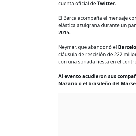
cuenta oficial de
Twitter
.
El Barça acompaña el mensaje con
elástica azulgrana durante un par
2015.
Neymar, que abandonó el
Barcel
cláusula de rescisión de 222 mill
con una sonada fiesta en el centro
Al evento acudieron sus compañ
Nazario o el brasileño del Marse