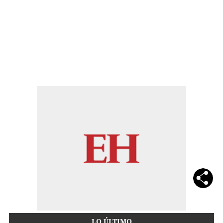
LO ÚLTIMO