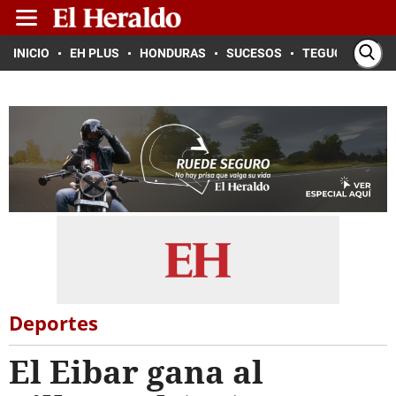
INICIO
EH PLUS
HONDURAS
SUCESOS
TEGUCIGALPA
Deportes
El Eibar gana al