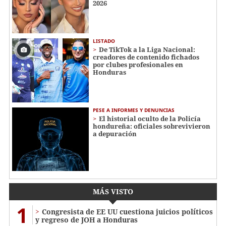
2026
LISTADO
De TikTok a la Liga Nacional:
creadores de contenido fichados
por clubes profesionales en
Honduras
PESE A INFORMES Y DENUNCIAS
El historial oculto de la Policía
hondureña: oficiales sobrevivieron
a depuración
MÁS VISTO
1
Congresista de EE UU cuestiona juicios políticos
y regreso de JOH a Honduras