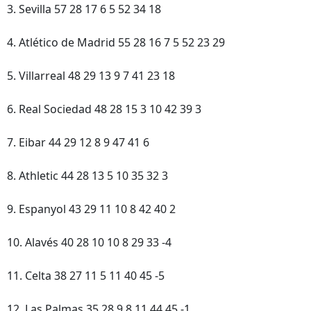
3. Sevilla 57 28 17 6 5 52 34 18
4. Atlético de Madrid 55 28 16 7 5 52 23 29
5. Villarreal 48 29 13 9 7 41 23 18
6. Real Sociedad 48 28 15 3 10 42 39 3
7. Eibar 44 29 12 8 9 47 41 6
8. Athletic 44 28 13 5 10 35 32 3
9. Espanyol 43 29 11 10 8 42 40 2
10. Alavés 40 28 10 10 8 29 33 -4
11. Celta 38 27 11 5 11 40 45 -5
12. Las Palmas 35 28 9 8 11 44 45 -1