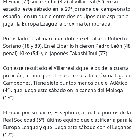
El Eibar (7º) sorprendió (3-2) al Villarreal (5º) en su
estadio, este sábado en la 29ª jornada del campeonato
español, en un duelo entre dos equipos que aspiran a
jugar la Europa League la próxima temporada.
Por el lado local marcó un doblete el italiano Roberto
Soriano (18 y 89). En el Eibar lo hicieron Pedro León (48
penal), Kike (54) y el japonés Takashi Inui (77).
Con este resultado el Villarreal sigue lejos de la cuarta
posición, última que ofrece acceso a la próxima Liga de
Campeones. Tiene siete puntos menos que el Atlético
(4º), que juega este sábado en la cancha del Málaga
(15º).
El Eibar, por su parte, es séptimo, a cuatro puntos de la
Real Sociedad (6º), último equipo que clasificaría para la
Europa League y que juega este sábado con el Leganés
(17º).