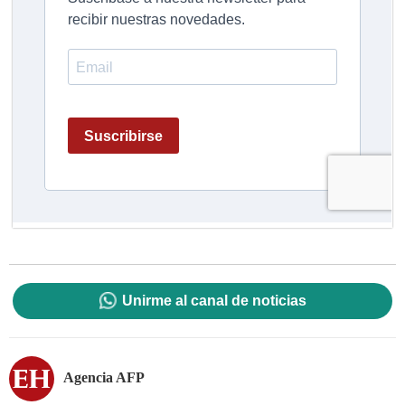
Unirme al canal de noticias
Agencia AFP