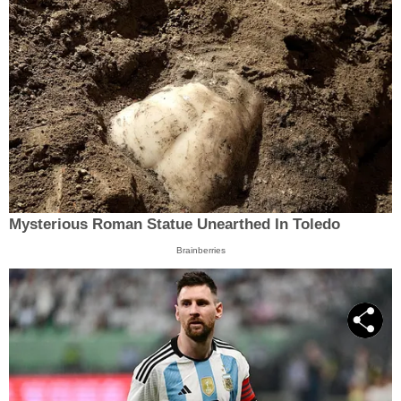
Mysterious Roman Statue Unearthed In Toledo
Brainberries