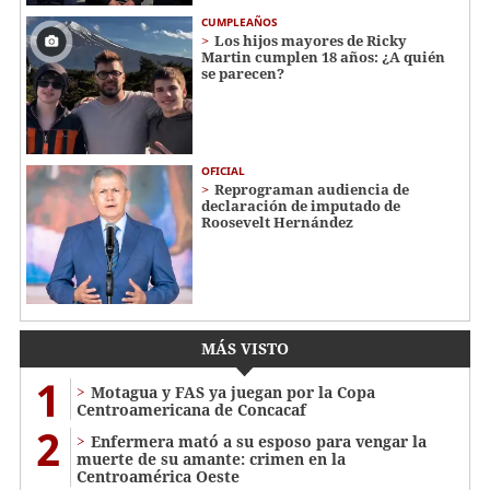
CUMPLEAÑOS
Los hijos mayores de Ricky
Martin cumplen 18 años: ¿A quién
se parecen?
OFICIAL
Reprograman audiencia de
declaración de imputado de
Roosevelt Hernández
MÁS VISTO
1
Motagua y FAS ya juegan por la Copa
Centroamericana de Concacaf
2
Enfermera mató a su esposo para vengar la
muerte de su amante: crimen en la
Centroamérica Oeste