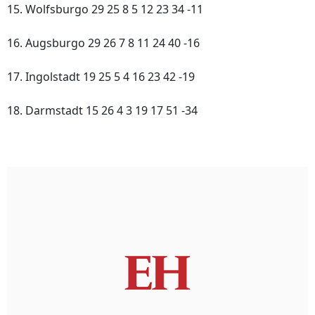
15. Wolfsburgo 29 25 8 5 12 23 34 -11
16. Augsburgo 29 26 7 8 11 24 40 -16
17. Ingolstadt 19 25 5 4 16 23 42 -19
18. Darmstadt 15 26 4 3 19 17 51 -34