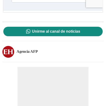
Unirme al canal de noticias
Agencia AFP