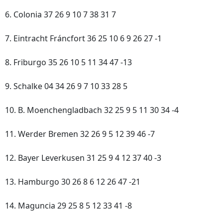
6. Colonia 37 26 9 10 7 38 31 7
7. Eintracht Fráncfort 36 25 10 6 9 26 27 -1
8. Friburgo 35 26 10 5 11 34 47 -13
9. Schalke 04 34 26 9 7 10 33 28 5
10. B. Moenchengladbach 32 25 9 5 11 30 34 -4
11. Werder Bremen 32 26 9 5 12 39 46 -7
12. Bayer Leverkusen 31 25 9 4 12 37 40 -3
13. Hamburgo 30 26 8 6 12 26 47 -21
14. Maguncia 29 25 8 5 12 33 41 -8