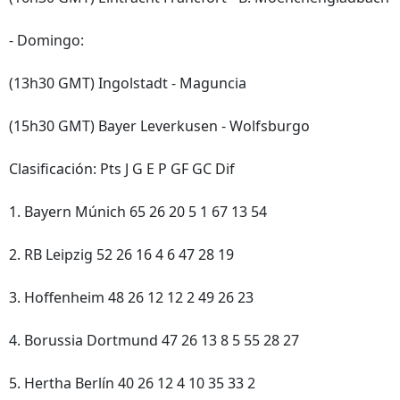
- Domingo:
(13h30 GMT) Ingolstadt - Maguncia
(15h30 GMT) Bayer Leverkusen - Wolfsburgo
Clasificación: Pts J G E P GF GC Dif
1. Bayern Múnich 65 26 20 5 1 67 13 54
2. RB Leipzig 52 26 16 4 6 47 28 19
3. Hoffenheim 48 26 12 12 2 49 26 23
4. Borussia Dortmund 47 26 13 8 5 55 28 27
5. Hertha Berlín 40 26 12 4 10 35 33 2