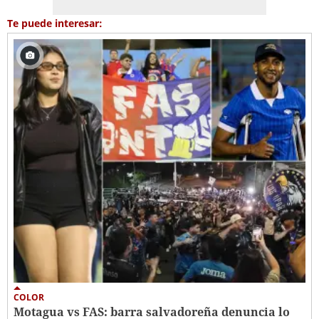
Te puede interesar:
COLOR
Motagua vs FAS: barra salvadoreña denuncia lo