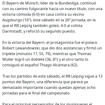
El Bayern de Múnich, líder de la Bundesliga, continuó
con su camino fulgurante hacia un nuevo título, con una
victoria cómoda (6-0) en casa contra su vecino
Augsburgo (16º), este sábado en la 26ª jornada, en la
que el RB Leipzig también goleó, 4-0 al colista
Darmstadt, y reforzó su segundo puesto.
En la victoria del Bayern, el protagonista fue el polaco
Robert Lewandowski, que dio dos asistencias y firmó un
triplete (minutos 17, 55, 79), mientras que Thomas
Müller logró un doblete (36, 81) y el otro tanto lo
consiguió el español Thiago Alcántara (62).
Tras los partidos de este sábado, el RB Leipzig sigue a 13
puntos del Bayern, una diferencia que parece ya
demasiado importante cuando quedan apenas ocho
jornadas para el final del campeonato.
Para el principal perseguidor de los muniqueses el