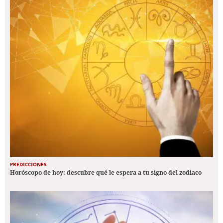
PREDICCIONES
Horóscopo de hoy: descubre qué le espera a tu signo del zodiaco