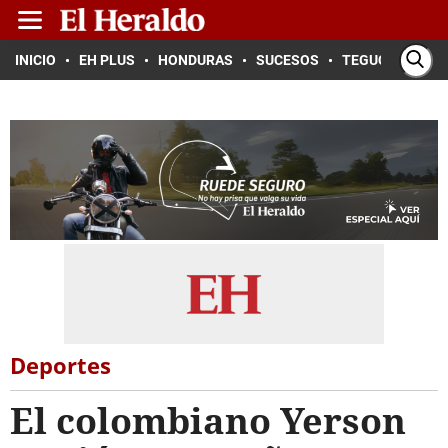
INICIO
EH PLUS
HONDURAS
SUCESOS
TEGUCIGALPA
Deportes
El colombiano Yerson