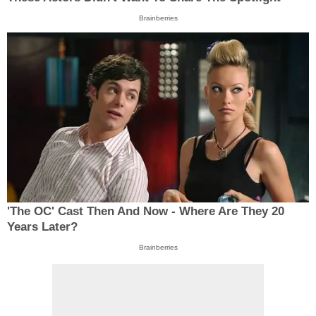
Brainberries
'The OC' Cast Then And Now - Where Are They 20
Years Later?
Brainberries