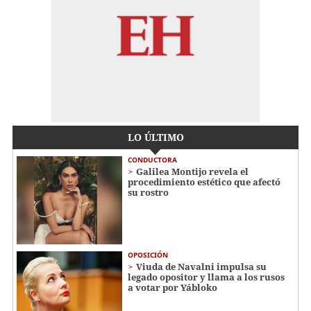
LO ÚLTIMO
CONDUCTORA
Galilea Montijo revela el
procedimiento estético que afectó
su rostro
OPOSICIÓN
Viuda de Navalni impulsa su
legado opositor y llama a los rusos
a votar por Yábloko