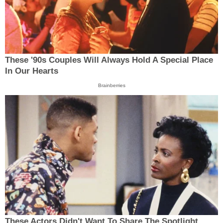
These '90s Couples Will Always Hold A Special Place
In Our Hearts
Brainberries
These Actors Didn't Want To Share The Spotlight