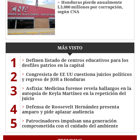
Honduras pierde anualmente
L3,000 millones por corrupción,
según CNA
MÁS VISTO
1
Definen listado de centros educativos para los
desfiles patrios en la capital
2
Congresista de EE UU cuestiona juicios políticos
y regreso de JOH a Honduras
3
Asfixia: Medicina forense revela hallazgos en la
autopsia de Keyla Martínez en la repetición del
juicio
4
Defensa de Roosevelt Hernández presenta
amparo y pide aplazar audiencia
5
Patrocinadores impulsan una generación
comprometida con el cuidado del ambiente