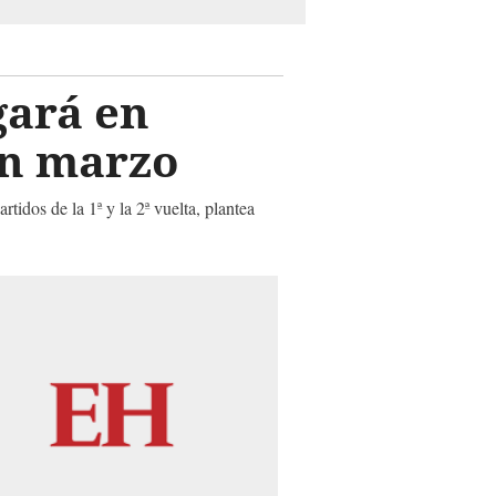
gará en
en marzo
tidos de la 1ª y la 2ª vuelta, plantea