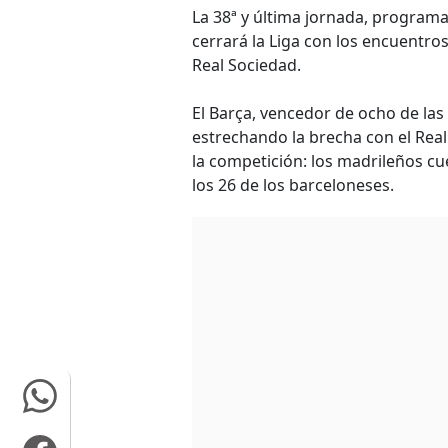
La 38ª y última jornada, programa
cerrará la Liga con los encuentro
Real Sociedad.
El Barça, vencedor de ocho de las
estrechando la brecha con el Real
la competición: los madrileños cue
los 26 de los barceloneses.