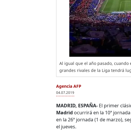
Al igual que el año pasado, cuando e
grandes rivales de la Liga tendrá l
Agencia AFP
04.07.2019
MADRID, ESPAÑA-
El primer clás
Madrid
ocurrirá en la 10ª jornada
en la 26ª jornada (1 de marzo), 
el jueves.