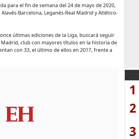
da para el fin de semana del 24 de mayo de 2020,
s Alavés-Barcelona, Leganés-Real Madrid y Atlético-
 once últimas ediciones de la Liga, buscará seguir
 Madrid, club con mayores títulos en la historia de
ntan con 33, el último de ellos en 2017, frente a
1
2
3