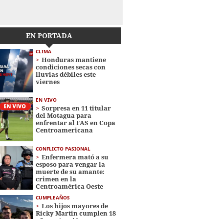
EN PORTADA
CLIMA
Honduras mantiene
condiciones secas con
lluvias débiles este
viernes
EN VIVO
Sorpresa en 11 titular
del Motagua para
enfrentar al FAS en Copa
Centroamericana
CONFLICTO PASIONAL
Enfermera mató a su
esposo para vengar la
muerte de su amante:
crimen en la
Centroamérica Oeste
CUMPLEAÑOS
Los hijos mayores de
Ricky Martin cumplen 18