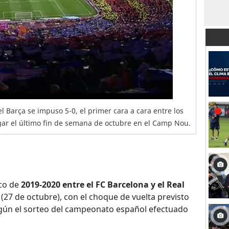
l Barça se impuso 5-0, el primer cara a cara entre los
ugar el último fin de semana de octubre en el Camp Nou.
ico de
2019-2020 entre el FC Barcelona y el Real
 (27 de octubre), con el choque de vuelta previsto
según el sorteo del campeonato español efectuado