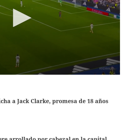
cha a Jack Clarke, promesa de 18 años
 arrollado por cabezal en la capital