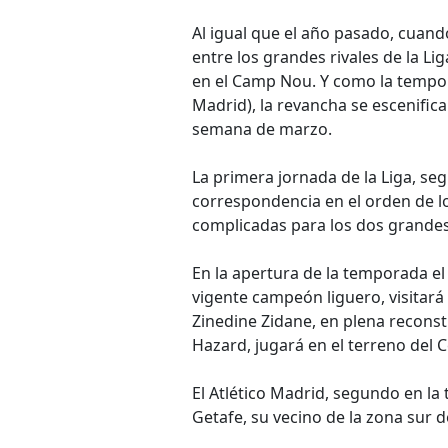
Al igual que el año pasado, cuando
entre los grandes rivales de la Li
en el Camp Nou. Y como la tempora
Madrid), la revancha se escenific
semana de marzo.
La primera jornada de la Liga, seg
correspondencia en el orden de los 
complicadas para los dos grande
En la apertura de la temporada el
vigente campeón liguero, visitará 
Zinedine Zidane, en plena reconst
Hazard, jugará en el terreno del C
El Atlético Madrid, segundo en l
Getafe, su vecino de la zona sur de