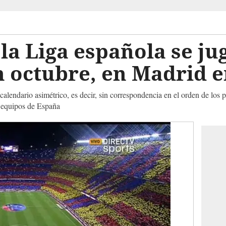
 la Liga española se ju
n octubre, en Madrid 
alendario asimétrico, es decir, sin correspondencia en el orden de los par
s equipos de España