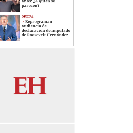
años: ¿A quién se
parecen?
OFICIAL
Reprograman
audiencia de
declaración de imputado
de Roosevelt Hernández