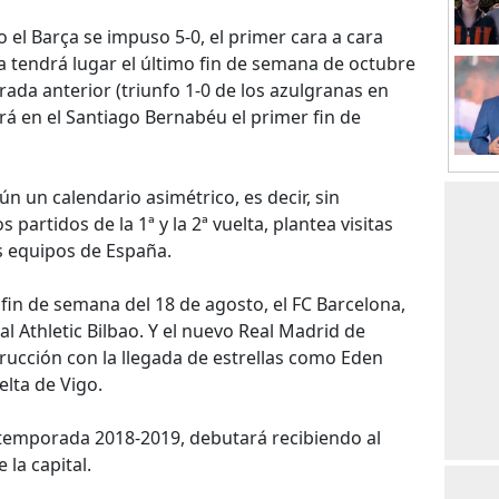
 el Barça se impuso 5-0, el primer cara a cara
ga tendrá lugar el último fin de semana de octubre
da anterior (triunfo 1-0 de los azulgranas en
ará en el Santiago Bernabéu el primer fin de
ún un calendario asimétrico, es decir, sin
partidos de la 1ª y la 2ª vuelta, plantea visitas
s equipos de España.
 fin de semana del 18 de agosto, el FC Barcelona,
al Athletic Bilbao. Y el nuevo Real Madrid de
rucción con la llegada de estrellas como Eden
elta de Vigo.
a temporada 2018-2019, debutará recibiendo al
 la capital.