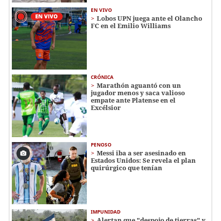
EN VIVO
Lobos UPN juega ante el Olancho
FC en el Emilio Williams
CRÓNICA
Marathón aguantó con un
jugador menos y saca valioso
empate ante Platense en el
Excélsior
PENOSO
Messi iba a ser asesinado en
Estados Unidos: Se revela el plan
quirúrgico que tenían
IMPUNIDAD
Alertan que "despojo de tierras" y