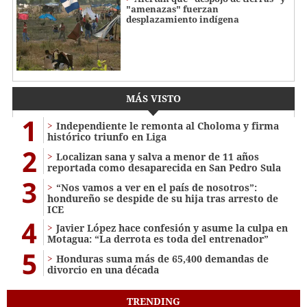
"amenazas" fuerzan
desplazamiento indígena
MÁS VISTO
1
Independiente le remonta al Choloma y firma
histórico triunfo en Liga
2
Localizan sana y salva a menor de 11 años
reportada como desaparecida en San Pedro Sula
3
“Nos vamos a ver en el país de nosotros”:
hondureño se despide de su hija tras arresto de
ICE
4
Javier López hace confesión y asume la culpa en
Motagua: “La derrota es toda del entrenador”
5
Honduras suma más de 65,400 demandas de
divorcio en una década
TRENDING