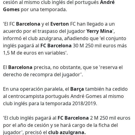
cesión al mismo club inglés del portugués
André
Gomes
por una temporada.
'El FC
Barcelona
y el
Everton
FC han llegado a un
acuerdo por el traspaso del jugador
Yerry Mina
',
informó el club azulgrana, añadiendo que 'el conjunto
inglés pagará al
FC Barcelona
30 M 250 mil euros más
1,5 M de euros en variables'.
El
Barcelona
precisa, no obstante, que se 'reserva el
derecho de recompra del jugador'.
En una operación paralela, el
Barça
también ha cedido
al centrocampista portugués André Gomes al mismo
club inglés para la temporada 2018/2019.
'El club inglés pagará al
FC Barcelona
2 M 250 mil euros
por el año de cesión y se hará cargo de la ficha del
jugador', precisó el
club azulgrana.