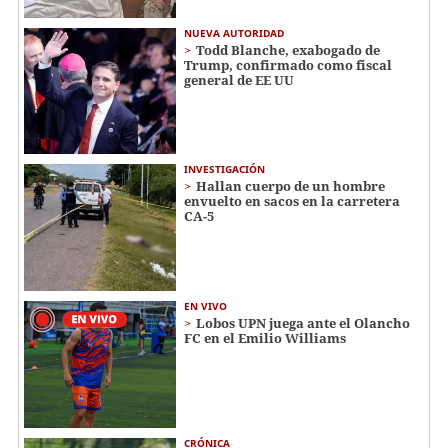
NUEVA AUTORIDAD
Todd Blanche, exabogado de
Trump, confirmado como fiscal
general de EE UU
INVESTIGACIÓN
Hallan cuerpo de un hombre
envuelto en sacos en la carretera
CA-5
EN VIVO
Lobos UPN juega ante el Olancho
FC en el Emilio Williams
CRÓNICA