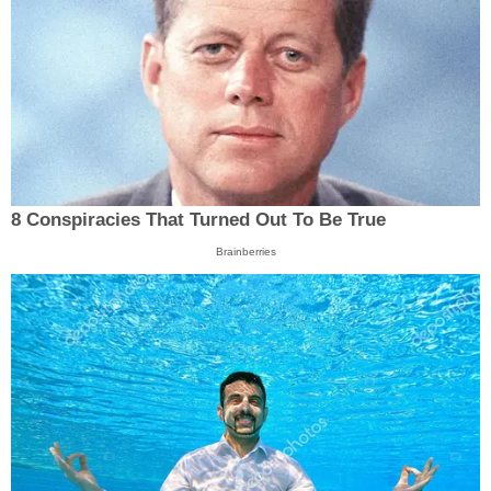
8 Conspiracies That Turned Out To Be True
Brainberries