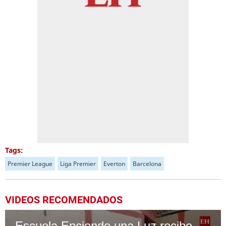
Tags:
Premier League
Liga Premier
Everton
Barcelona
VIDEOS RECOMENDADOS
Escuela Enciende una Luz recibe cuadernos Quick, gracias a la Maratón del Saber