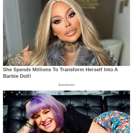
She Spends Millions To Transform Herself Into A
Barbie Doll!
Brainberries