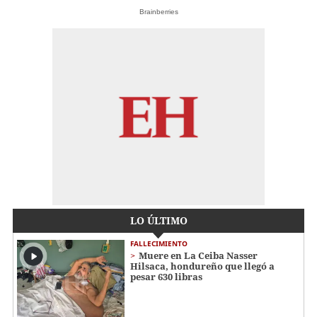
Brainberries
LO ÚLTIMO
FALLECIMIENTO
Muere en La Ceiba Nasser
Hilsaca, hondureño que llegó a
pesar 630 libras