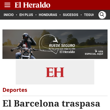
INICIO
EH PLUS
HONDURAS
SUCESOS
TEGUCIGALPA
Deportes
El Barcelona traspasa