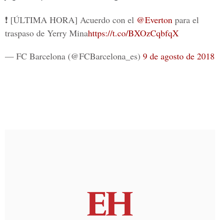
❗ [ÚLTIMA HORA] Acuerdo con el
@Everton
para el
traspaso de Yerry Mina
https://t.co/BXOzCqbfqX
— FC Barcelona (@FCBarcelona_es)
9 de agosto de 2018