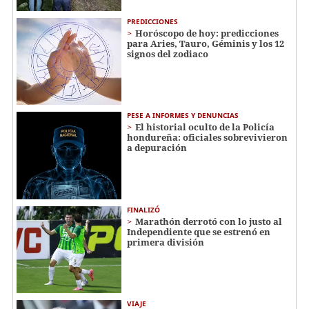
PREDICCIONES
Horóscopo de hoy: predicciones
para Aries, Tauro, Géminis y los 12
signos del zodiaco
PESE A INFORMES Y DENUNCIAS
El historial oculto de la Policía
hondureña: oficiales sobrevivieron
a depuración
FINALIZÓ
Marathón derrotó con lo justo al
Independiente que se estrenó en
primera división
VIAJE