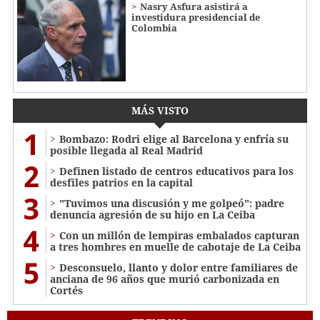
Nasry Asfura asistirá a
investidura presidencial de
Colombia
MÁS VISTO
1
Bombazo: Rodri elige al Barcelona y enfría su
posible llegada al Real Madrid
2
Definen listado de centros educativos para los
desfiles patrios en la capital
3
"Tuvimos una discusión y me golpeó": padre
denuncia agresión de su hijo en La Ceiba
4
Con un millón de lempiras embalados capturan
a tres hombres en muelle de cabotaje de La Ceiba
5
​​​​Desconsuelo, llanto y dolor entre familiares de
anciana de 96 años que murió carbonizada en
Cortés