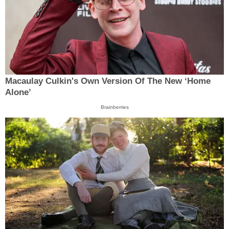
Macaulay Culkin's Own Version Of The New ‘Home
Alone’
Brainberries