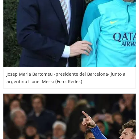
Josep Maria Bartomeu -presidente del Barcelona- junto al
argentino Lionel Messi (Foto: Redes)