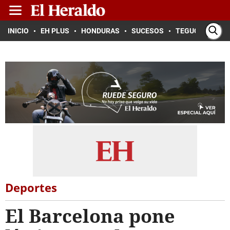
INICIO
EH PLUS
HONDURAS
SUCESOS
TEGUCIGALPA
Deportes
El Barcelona pone