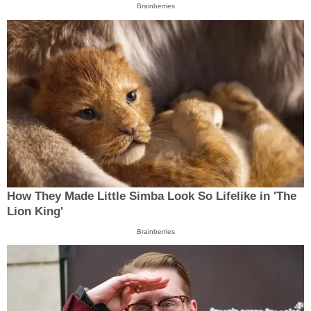
Brainberries
How They Made Little Simba Look So Lifelike in 'The
Lion King'
Brainberries