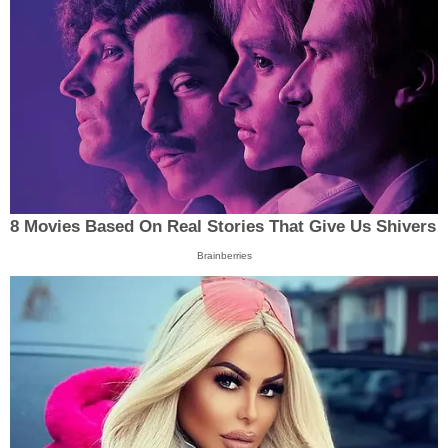
8 Movies Based On Real Stories That Give Us Shivers
Brainberries