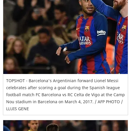
TOPSHOT - Barcelona's Argentinian forward Lionel Messi
celebrates after scoring a goal during the Spanish league
football match FC Barcelona vs RC Celta de Vigo at the Camp
Nou stadium in Barcelona on March 4, 2017. / AFP PHOTO /
LLUIS GENE