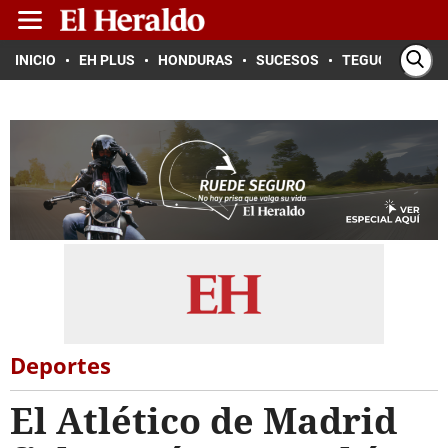
INICIO
EH PLUS
HONDURAS
SUCESOS
TEGUCIGALPA
Deportes
El Atlético de Madrid