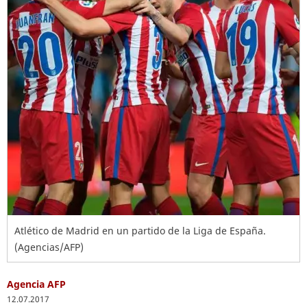
Atlético de Madrid en un partido de la Liga de España.
(Agencias/AFP)
Agencia AFP
12.07.2017