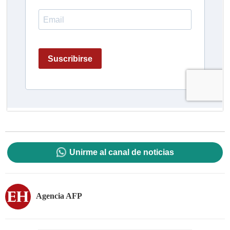
Unirme al canal de noticias
Agencia AFP