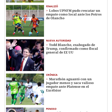
FINALIZÓ
Lobos UPNFM pudo rescatar un
empate como local ante los Potros
de Olancho
NUEVA AUTORIDAD
Todd Blanche, exabogado de
Trump, confirmado como fiscal
general de EE UU
CRÓNICA
Marathón aguantó con un
jugador menos y saca valioso
empate ante Platense en el
Excélsior
PENOSO