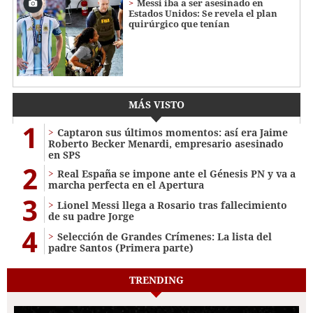
Messi iba a ser asesinado en
Estados Unidos: Se revela el plan
quirúrgico que tenían
MÁS VISTO
1
Captaron sus últimos momentos: así era Jaime
Roberto Becker Menardi​​​, empresario asesinado
en SPS
2
Real España se impone ante el Génesis PN y va a
marcha perfecta en el Apertura
3
Lionel Messi llega a Rosario tras fallecimiento
de su padre Jorge
4
Selección de Grandes Crímenes: La lista del
padre Santos (Primera parte)
TRENDING