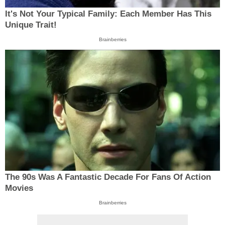
It's Not Your Typical Family: Each Member Has This
Unique Trait!
Brainberries
The 90s Was A Fantastic Decade For Fans Of Action
Movies
Brainberries