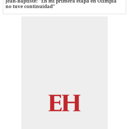
Jean-Baptiste: "En mi primera etapa en Olimpia
no tuve continuidad"