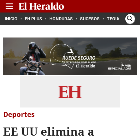
INICIO
EH PLUS
HONDURAS
SUCESOS
TEGUCIGALPA
Deportes
EE UU elimina a