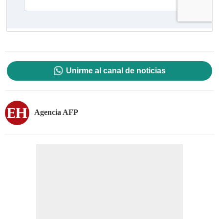
Unirme al canal de noticias
Agencia AFP