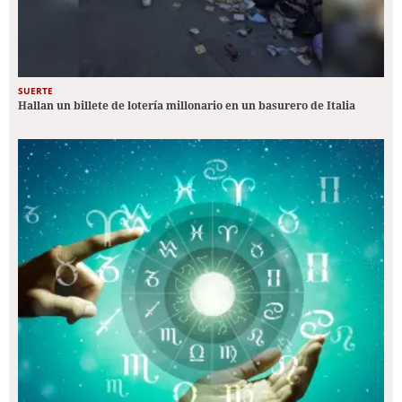
SUERTE
Hallan un billete de lotería millonario en un basurero de Italia