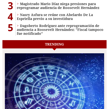
3
Magistrado Mario Díaz niega presiones para
reprogramar audiencia de Roosevelt Hernández
4
Nasry Asfura se reúne con Abelardo De La
Espriella previo a su investidura
5
Dagoberto Rodríguez ante reprogramación de
audiencia a Roosevelt Hernández: "Fiscal tampoco
fue notificado"
TRENDING