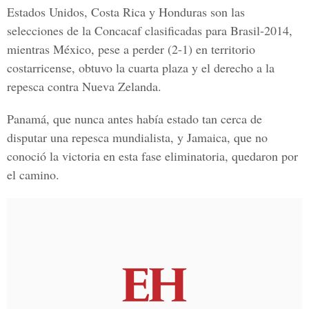
Estados Unidos, Costa Rica y Honduras son las
selecciones de la Concacaf clasificadas para Brasil-2014,
mientras México, pese a perder (2-1) en territorio
costarricense, obtuvo la cuarta plaza y el derecho a la
repesca contra Nueva Zelanda.
Panamá, que nunca antes había estado tan cerca de
disputar una repesca mundialista, y Jamaica, que no
conoció la victoria en esta fase eliminatoria, quedaron por
el camino.