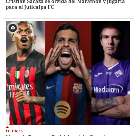
Cristian Sacaza se olvida del Marathón y jugaría
para el Juticalpa FC
FICHAJES