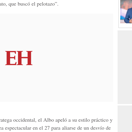
to, que buscó el pelotazo”.
atega occidental, el Albo apeló a su estilo práctico y
ea espectacular en el 27 para aliarse de un desvío de