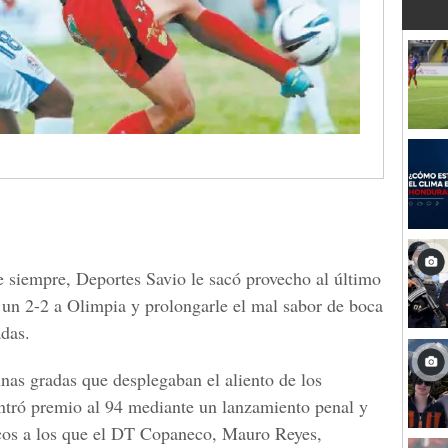
de siempre, Deportes Savio le sacó provecho al último
e un 2-2 a Olimpia y prolongarle el mal sabor de boca
adas.
as gradas que desplegaban el aliento de los
ntró premio al 94 mediante un lanzamiento penal y
ancos a los que el DT Copaneco, Mauro Reyes,