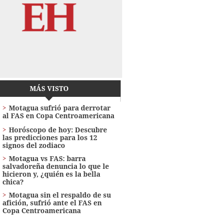
MÁS VISTO
Motagua sufrió para derrotar
al FAS en Copa Centroamericana
Horóscopo de hoy: Descubre
las predicciones para los 12
signos del zodiaco
Motagua vs FAS: barra
salvadoreña denuncia lo que le
hicieron y, ¿quién es la bella
chica?
Motagua sin el respaldo de su
afición, sufrió ante el FAS en
Copa Centroamericana