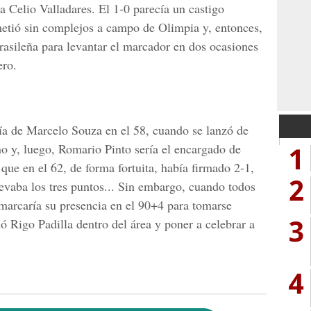
a Celio Valladares. El 1-0 parecía un castigo
metió sin complejos a campo de Olimpia y, entonces,
rasileña para levantar el marcador en dos ocasiones
ero.
ía de Marcelo Souza en el 58, cuando se lanzó de
1
no y, luego, Romario Pinto sería el encargado de
que en el 62, de forma fortuita, había firmado 2-1,
2
levaba los tres puntos... Sin embargo, cuando todos
 marcaría su presencia en el 90+4 para tomarse
3
ó Rigo Padilla dentro del área y poner a celebrar a
4