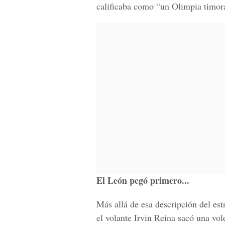
calificaba como “un Olimpia timora
El León pegó primero...
Más allá de esa descripción del estr
el volante Irvin Reina sacó una vol