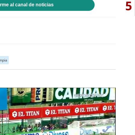
5
rme al canal de noticias
mpia