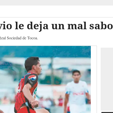
io le deja un mal sab
 Real Sociedad de Tocoa.