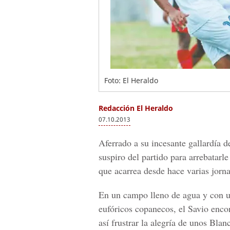
Foto: El Heraldo
Redacción El Heraldo
07.10.2013
Aferrado a su incesante gallardía 
suspiro del partido para arrebatarl
que acarrea desde hace varias jorn
En un campo lleno de agua y con un
eufóricos copanecos, el Savio enco
así frustrar la alegría de unos Bl