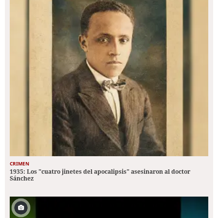
CRIMEN
1935: Los "cuatro jinetes del apocalipsis" asesinaron al doctor
Sánchez