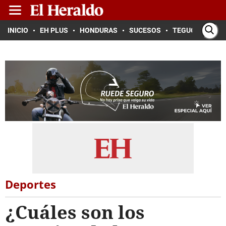
INICIO
EH PLUS
HONDURAS
SUCESOS
TEGUCIGALPA
Deportes
¿Cuáles son los