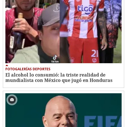
FOTOGALERÍAS DEPORTES
El alcohol lo consumió: la triste realidad de
mundialista con México que jugó en Honduras