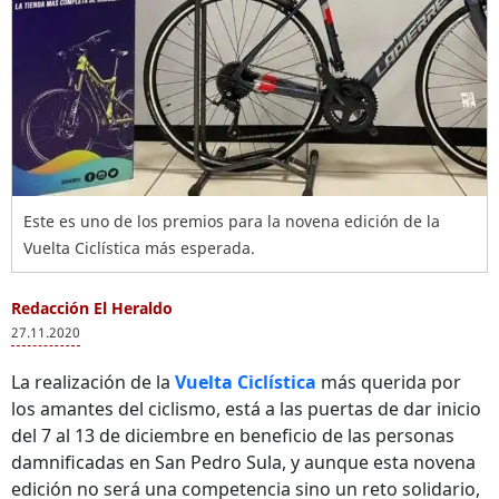
Este es uno de los premios para la novena edición de la
Vuelta Ciclística más esperada.
Redacción El Heraldo
27.11.2020
La realización de la
Vuelta Ciclística
más querida por
los amantes del ciclismo, está a las puertas de dar inicio
del 7 al 13 de diciembre en beneficio de las personas
damnificadas en San Pedro Sula, y aunque esta novena
edición no será una competencia sino un reto solidario,