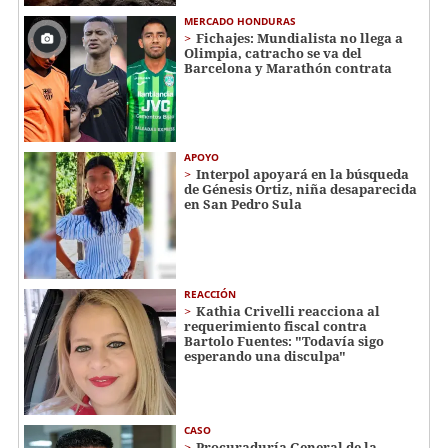
MERCADO HONDURAS
Fichajes: Mundialista no llega a
Olimpia, catracho se va del
Barcelona y Marathón contrata
APOYO
Interpol apoyará en la búsqueda
de Génesis Ortiz, niña desaparecida
en San Pedro Sula
REACCIÓN
Kathia Crivelli reacciona al
requerimiento fiscal contra
Bartolo Fuentes: "Todavía sigo
esperando una disculpa"
CASO
Procuraduría General de la