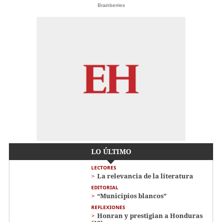
Brainberries
LO ÚLTIMO
LECTORES
La relevancia de la literatura
EDITORIAL
“Municipios blancos”
REFLEXIONES
Honran y prestigian a Honduras