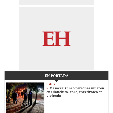
EN PORTADA
HECHO
Masacre: Cinco personas mueren
en Olanchito, Yoro, tras tiroteo en
vivienda