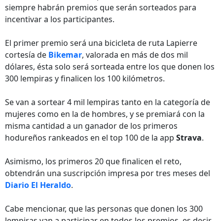
siempre habrán premios que serán sorteados para
incentivar a los participantes.
El primer premio será una bicicleta de ruta Lapierre
cortesía de
Bikemar
, valorada en más de dos mil
dólares, ésta solo será sorteada entre los que donen los
300 lempiras y finalicen los 100 kilómetros.
Se van a sortear 4 mil lempiras tanto en la categoría de
mujeres como en la de hombres, y se premiará con la
misma cantidad a un ganador de los primeros
hodureños rankeados en el top 100 de la app
Strava
.
Asimismo, los primeros 20 que finalicen el reto,
obtendrán una suscripción impresa por tres meses del
Diario El Heraldo
.
Cabe mencionar, que las personas que donen los 300
lempiras van a participar en todos los premios, es decir,