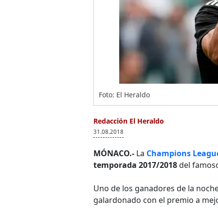
Foto: El Heraldo
Redacción El Heraldo
31.08.2018
MÓNACO.-
La
Champions Leagu
temporada 2017/2018
del famoso
Uno de los ganadores de la noche
galardonado con el premio a mej