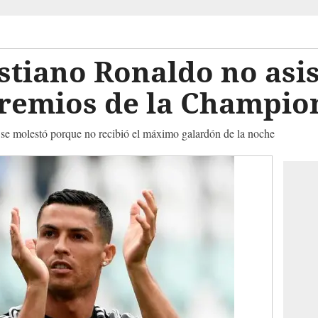
stiano Ronaldo no asist
premios de la Champio
 se molestó porque no recibió el máximo galardón de la noche