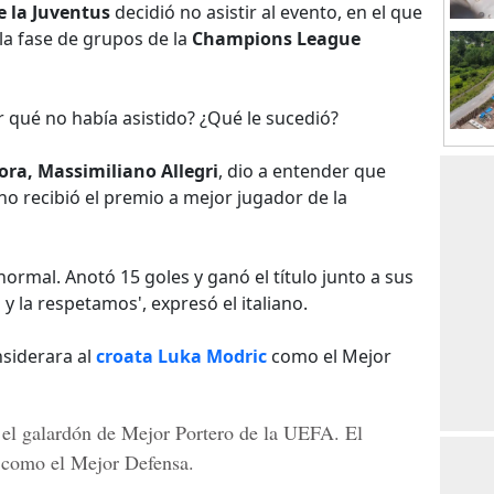
 la Juventus
decidió no asistir al evento, en el que
 la fase de grupos de la
Champions League
 qué no había asistido? ¿Qué le sucedió?
ora, Massimiliano Allegri
, dio a entender que
o recibió el premio a mejor jugador de la
ormal. Anotó 15 goles y ganó el título junto a sus
y la respetamos', expresó el italiano.
siderara al
croata Luka Modric
como el Mejor
ió el galardón de Mejor Portero de la UEFA. El
 como el Mejor Defensa.