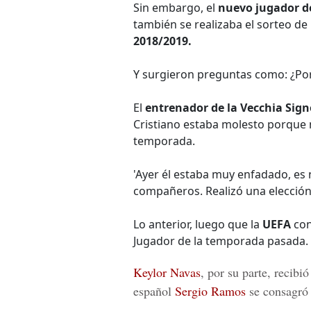
Sin embargo, el
nuevo jugador de
también se realizaba el sorteo de
2018/2019.
Y surgieron preguntas como: ¿Por
El
entrenador de la Vecchia Sign
Cristiano estaba molesto porque n
temporada.
'Ayer él estaba muy enfadado, es n
compañeros. Realizó una elección 
Lo anterior, luego que la
UEFA
con
Jugador de la temporada pasada.
Keylor Navas
, por su parte, recib
español
Sergio Ramos
se consagró