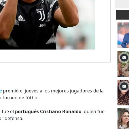
e
premió el jueves a los mejores jugadores de la
 torneo de fútbol.
 fue el
portugués Cristiano Ronaldo
, quien fue
or defensa.