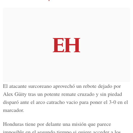
El atacante surcoreano aprovechó un rebote dejado por
Alex Güity
tras un potente remate cruzado y sin piedad
disparó ante el arco catracho vacio para poner el 3-0 en el
marcador.
Honduras tiene por delante una misión que parece
imposible en el segundo tiempo si quiere acceder a los