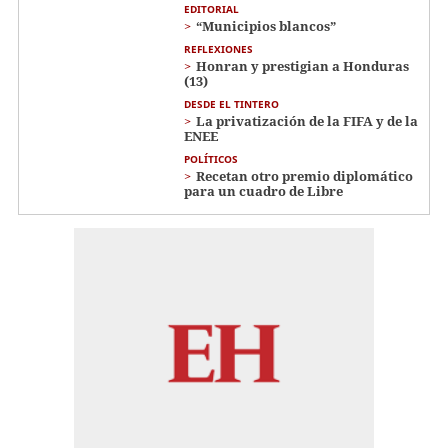
EDITORIAL
“Municipios blancos”
REFLEXIONES
Honran y prestigian a Honduras
(13)
DESDE EL TINTERO
La privatización de la FIFA y de la
ENEE
POLÍTICOS
Recetan otro premio diplomático
para un cuadro de Libre