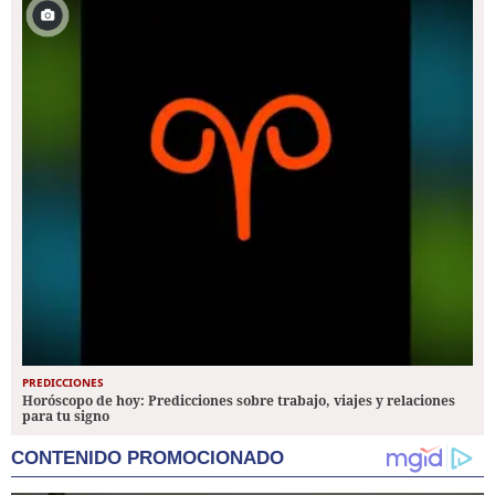
PREDICCIONES
Horóscopo de hoy: Predicciones sobre trabajo, viajes y relaciones
para tu signo
CONTENIDO PROMOCIONADO