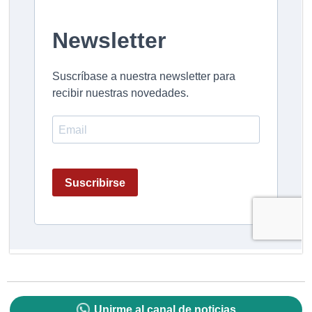
Unirme al canal de noticias