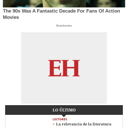
The 90s Was A Fantastic Decade For Fans Of Action
Movies
Brainberries
LO ÚLTIMO
LECTORES
La relevancia de la literatura