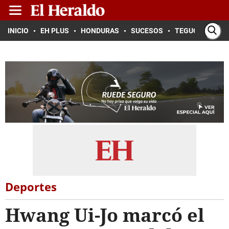
INICIO
EH PLUS
HONDURAS
SUCESOS
TEGUCIGALPA
Deportes
Hwang Ui-Jo marcó el