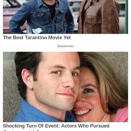
The Best Tarantino Movie Yet
Brainberries
Shocking Turn Of Event: Actors Who Pursued