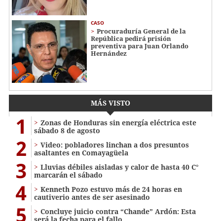
CASO
Procuraduría General de la
República pedirá prisión
preventiva para Juan Orlando
Hernández
MÁS VISTO
1
Zonas de Honduras sin energía eléctrica este
sábado 8 de agosto
2
Video: pobladores linchan a dos presuntos
asaltantes en Comayagüela
3
Lluvias débiles aisladas y calor de hasta 40 C°
marcarán el sábado
4
Kenneth Pozo estuvo más de 24 horas en
cautiverio antes de ser asesinado
5
Concluye juicio contra “Chande” Ardón: Esta
será la fecha para el fallo